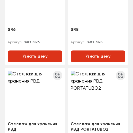
SR6
SR8
SROTSR6
SROTSR8
Артикул:
Артикул:
Узнать цену
Узнать цену
Стеллаж для хранения
Стеллаж для хранения
РВД
РВД PORTATUBO2