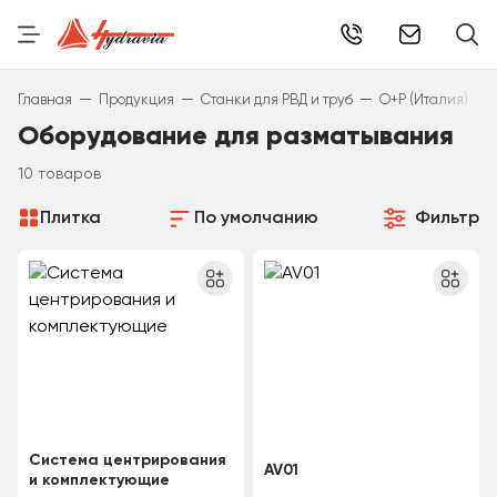
info@hydr
—
—
—
—
Главная
Продукция
Станки для РВД и труб
O+P (Италия)
Оборудование для разматывания
10 товаров
Плитка
По умолчанию
Фильтр
Система центрирования
AV01
и комплектующие