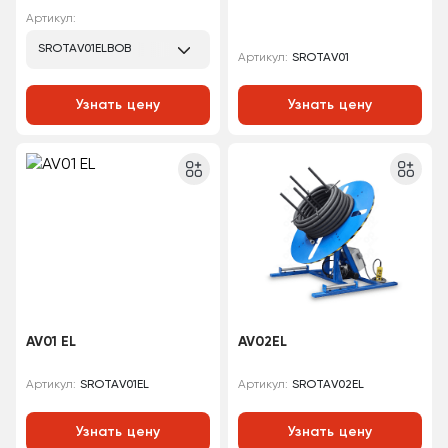
Артикул:
SROTAV01ELBOB
SROTAV01
Артикул:
Узнать цену
Узнать цену
AV01 EL
AV02EL
SROTAV01EL
SROTAV02EL
Артикул:
Артикул:
Узнать цену
Узнать цену