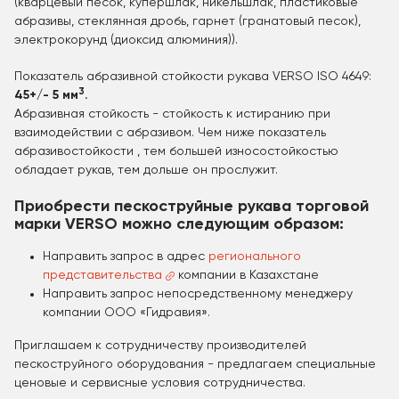
(кварцевый песок, купершлак, никельшлак, пластиковые
абразивы, стеклянная дробь, гарнет (гранатовый песок),
электрокорунд (диоксид алюминия)).
Показатель абразивной стойкости рукава VERSO ISO 4649:
3
45+/- 5 мм
.
Абразивная стойкость - стойкость к истиранию при
взаимодействии с абразивом. Чем ниже показатель
абразивостойкости , тем большей износостойкостью
обладает рукав, тем дольше он прослужит.
Приобрести пескоструйные рукава торговой
марки VERSO можно следующим образом:
Направить запрос в адрес
регионального
представительства
компании в Казахстане
Направить запрос непосредственному менеджеру
компании ООО «Гидравия».
Приглашаем к сотрудничеству производителей
пескоструйного оборудования - предлагаем специальные
ценовые и сервисные условия сотрудничества.