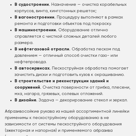
В судостроении.
Назначение — очистка корабельных
корпусов, винта, кингстонных решеток;
В вагоностроении.
Процедуру выполняют в рамках
ремонта и подготовки объектов под покраску.
В машиностроении.
Оборудование отлично
справляется с чисткой сложных деталей любого
размера.
В нефтегазовой отрасли.
Обработка песком под
давлением — отличный способ очистки газо- или
нефтепровода.
В автосервисах.
Пескоструйная обработка помогает
зачистить диски и подготовить кузов к окрашиванию.
В строительстве и реконструкции зданий и
сооружений.
Очистка поверхности от грибка, плесени,
мха, нагара, грязевых, солевых отложений.
В дизайне.
Задача — декорирование стекол и зеркал.
Абразивосойкие рукава из нашей ассортиментной линейки
применимы к пескоструйному оборудованию в не
зависимости от системы пескоструйного оборудования
(эжекторная и напорная) и применяемого абразива