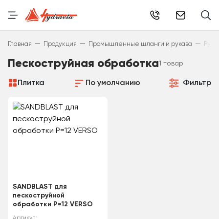
info@hydr
—
—
—
Главная
Продукция
Промышленные шланги и рукава
Рука
Пескоструйная обработка
1 товар
Плитка
По умолчанию
Фильтр
SANDBLAST для
пескоструйной
обработки P=12 VERSO
Артикул: