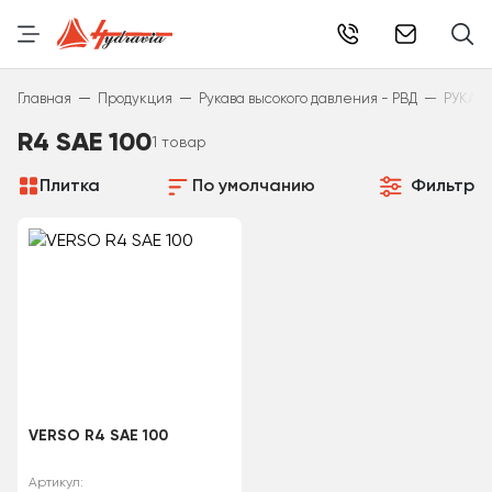
info@hydr
—
—
—
Главная
Продукция
Рукава высокого давления - РВД
РУКАВА
R4 SAE 100
1 товар
Плитка
По умолчанию
Фильтр
VERSO R4 SAE 100
Артикул: