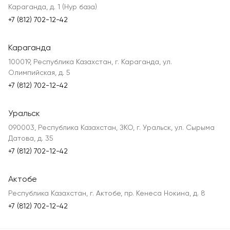
Караганда, д. 1 (Нур база)
+7 (812) 702-12-42
Караганда
100019, Республика Казахстан, г. Караганда, ул.
Олимпийская, д. 5
+7 (812) 702-12-42
Уральск
090003, Республика Казахстан, ЗКО, г. Уральск, ул. Сырыма
Датова, д. 35
+7 (812) 702-12-42
Актобе
Республика Казахстан, г. Актобе, пр. Кенеса Нокина, д. 8
+7 (812) 702-12-42