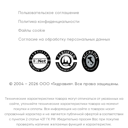
Пользовательское соглашение
Политика конфиденциальности
Файлы cookie
Согласиe на обработку персональных данных
© 2004 – 2026 ООО «Гидравия». Все права защищены.
Технические характеристики товара могут отличаться от указанных на
сайте, уточняйте технические характеристики товара на момент
покупки и оплаты. Вся информация на сайте о товарах носит
справочный характер и не является публичной офертой в соответствии
с пунктом 2 статьи 437 ГК РФ. Убедительно просим Вас при покупке
проверять наличие желаемых функций и характеристик.