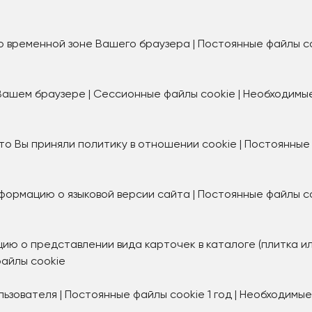
временной зоне Вашего браузера | Постоянные файлы cook
Вашем браузере | Сессионные файлы cookie | Необходимы
то Вы приняли политику в отношении cookie | Постоянны
рмацию о языковой версии сайта | Постоянные файлы cook
ю о представлении вида карточек в каталоге (плитка или
файлы cookie
льзователя | Постоянные файлы cookie 1 год | Необходимы