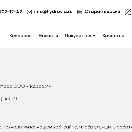
info@hydravia.ru
Старая версия
 702-12-42
Компания
Новости
Покупателям
Качество
ктора ООО «Гидравия»
ОД-43-ГЯ
е технологии на нашем веб-сайте, чтобы улучшить работу