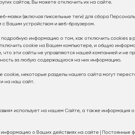
ругих сайтов, Вы можете отключить их на сайте.
веб-маяки (включая пиксельные теги) для сбора Персонал
и с Вашим устройством и веб-браузером.
 подробную информацию о том, как отключить cookies в 
 отключить cookie на Вашем компьютере, и общую информ
е, что эти сайты не управляются нашей компанией и не 
нность за любую содержащуюся на них информацию.
се cookie, некоторые разделы нашего сайта могут перес
и на наш сайт.
авия» использует на нашем Сайте, а также информация о 
ь информацию о Ваших действиях на сайте | Постоянные ф