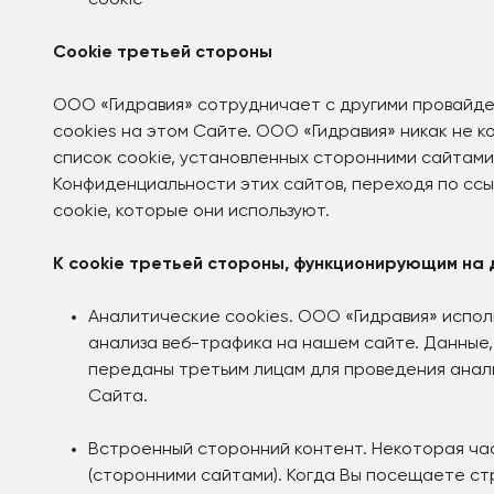
cookie
Cookie третьей стороны
ООО «Гидравия» сотрудничает с другими провайде
cookies на этом Сайте. ООО «Гидравия» никак не к
список cookie, установленных сторонними сайтами
Конфиденциальности этих сайтов, переходя по ссы
cookie, которые они используют.
К cookie третьей стороны, функционирующим на 
Аналитические cookies. ООО «Гидравия» испол
анализа веб-трафика на нашем сайте. Данные,
переданы третьим лицам для проведения анали
Сайта.
Встроенный сторонний контент. Некоторая ча
(сторонними сайтами). Когда Вы посещаете ст