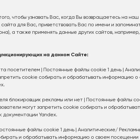
ого, чтобы узнавать Вас, когда Вы возвращаетесь на наш
сайта для Вас, приветствовать Вас по имени и запомина
она), а также применять данные других сайтов, например,
функционирующих на данном Сайте:
та посетителем | Постоянные файлы cookie 1 день | Анал
запретить cookie собирать и обрабатывать информацию о
x.
еля блокировщик рекламы или нет | Постоянные файлы cook
зователи могут запретить cookie собирать и обрабатыват
 документации Yandex.
 Постоянные файлы cookie 1 день | Аналитические/ Реклам
 собирать и обрабатывать информацию о своем посещении