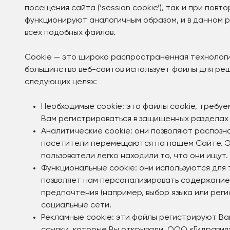
посещения сайта (‘session cookie’), так и при повт
функционируют аналогичным образом, и в данном р
всех подобных файлов.
Cookie — это широко распространенная технолог
большинство веб-сайтов использует файлы для реш
следующих целях:
Необходимые cookie: это файлы cookie, требуе
Вам регистрироваться в защищенных разделах
Аналитические cookie: они позволяют распозна
посетители перемещаются на нашем Сайте. Эт
пользователи легко находили то, что они ищут.
Функциональные cookie: они используются для т
позволяет нам персонализировать содержание 
предпочтения (например, выбор языка или реги
социальные сети.
Рекламные cookie: эти файлы регистрируют Ваш