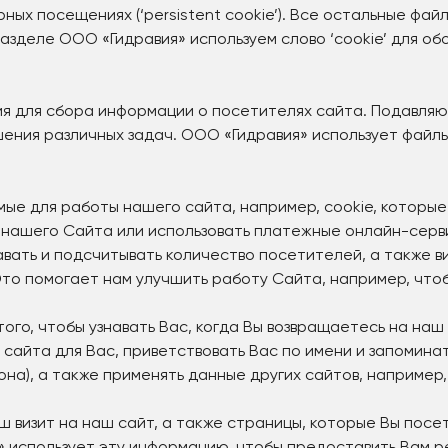
орных посещениях (‘persistent cookie’). Все остальные фай
азделе ООО «Гидравия» используем слово ‘cookie’ для об
ия для сбора информации о посетителях сайта. Подавля
ения различных задач. ООО «Гидравия» использует файлы
мые для работы нашего сайта, например, cookie, которы
 нашего Сайта или использовать платежные онлайн-серв
вать и подсчитывать количество посетителей, а также ви
о помогает нам улучшить работу Сайта, например, что
ого, чтобы узнавать Вас, когда Вы возвращаетесь на наш
сайта для Вас, приветствовать Вас по имени и запомина
она), а также применять данные других сайтов, например,
 визит на наш сайт, а также страницы, которые Вы посе