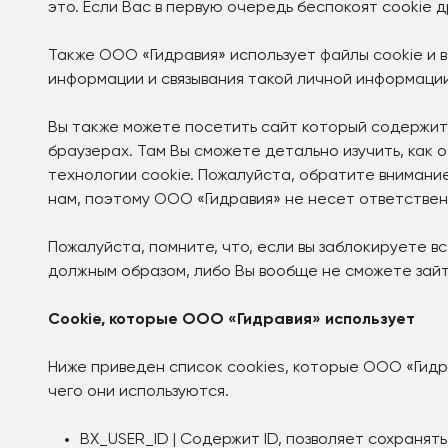
это. Если Вас в первую очередь беспокоят cookie д
Также ООО «Гидравия» использует файлы cookie и 
информации и связывания такой личной информаци
Вы также можете посетить сайт который содержит
браузерах. Там Вы сможете детально изучить, как
технологии cookie. Пожалуйста, обратите внимани
нам, поэтому ООО «Гидравия» не несет ответстве
Пожалуйста, помните, что, если вы заблокируете в
должным образом, либо Вы вообще не сможете зайт
Cookie, которые ООО «Гидравия» использует
Ниже приведен список cookies, которые ООО «Гидр
чего они используются.
BX_USER_ID | Содержит ID, позволяет сохранят