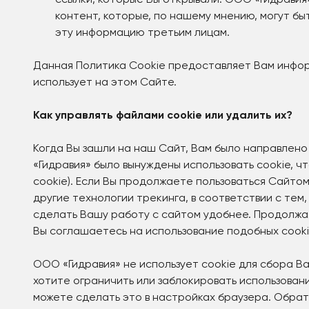
ссылки, которые Вы открывали. ООО «Гидравия
контент, которые, по нашему мнению, могут б
эту информацию третьим лицам.
Данная Политика Cookie предоставляет Вам инфор
использует на этом Сайте.
Как управлять файлами cookie или удалить их?
Когда Вы зашли на наш Сайт, Вам было направлено
«Гидравия» было вынуждены использовать cookie, ч
сookie). Если Вы продолжаете пользоваться Сайто
другие технологии трекинга, в соответствии с тем,
сделать Вашу работу с сайтом удобнее. Продолжая
Вы соглашаетесь на использование подобных cooki
ООО «Гидравия» не использует cookie для сбора В
хотите ограничить или заблокировать использовани
можете сделать это в настройках браузера. Обрати