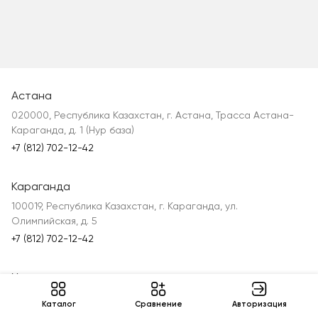
Астана
020000, Республика Казахстан, г. Астана, Трасса Астана-
Караганда, д. 1 (Нур база)
+7 (812) 702-12-42
Караганда
100019, Республика Казахстан, г. Караганда, ул.
Олимпийская, д. 5
+7 (812) 702-12-42
Уральск
090003, Республика Казахстан, ЗКО, г. Уральск, ул. Сырыма
Каталог
Cравнение
Авторизация
Датова, д. 35