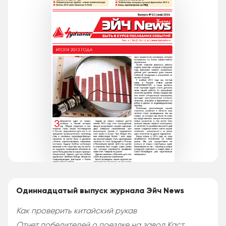
Одиннадцатый выпуск журнала Эйч News
Как проверить китайский рукав
Отчет победителей о поездке на завод Каст