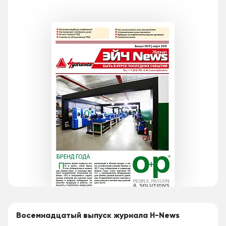
Восемнадцатый выпуск журнала H-News