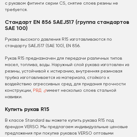
с рукавом фитинги серии CS, снятие слоев резины не
требуется.
Стандарт EN 856 SAEJ517 (группа стандартов
SAE 100)
Рукава высокого давления R15 изготавливаются по
стандарту SAEJ517 (SAE 100), EN 856.
Рукав R15 предназначен для передачи различных типов
масел, топлива, воды. Наружный слой рукава изготовлен из
резины, устойчивой к истиранию, внутренняя резиновая
трубка изготавливается из материала, стойкого к
воздействию агрессивных сред, для придания прочности
конструкции,
РВД
имеет несколько слоев стальной
навивки.
Купить рукав R15
В классе Standard вы можете купить рукава R15 под
брендом VERSO. Мы предлагаем индивидуальные ценовые
предложения при покупке рукавов VERSO оптовыми