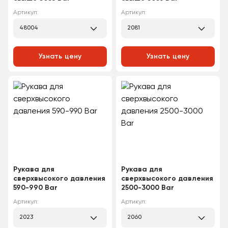
Артикул:
Артикул:
48004
2081
Узнать цену
Узнать цену
Рукава для
Рукава для
сверхвысокого давления
сверхвысокого давления
590-990 Bar
2500-3000 Bar
Артикул:
Артикул:
2023
2060