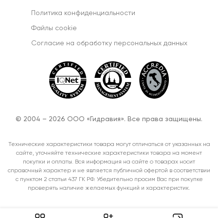
Политика конфиденциальности
Файлы cookie
Согласиe на обработку персональных данных
© 2004 – 2026 ООО «Гидравия». Все права защищены.
Технические характеристики товара могут отличаться от указанных на
сайте, уточняйте технические характеристики товара на момент
покупки и оплаты. Вся информация на сайте о товарах носит
справочный характер и не является публичной офертой в соответствии
с пунктом 2 статьи 437 ГК РФ. Убедительно просим Вас при покупке
проверять наличие желаемых функций и характеристик.