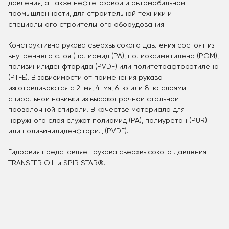
давления, а также нефтегазовой и автомобильной
промышленности, для строительной техники и
специального строительного оборудования.
Конструктивно рукава сверхвысокого давления состоят из
внутреннего слоя (полиамид (PA), полиоксиметилена (POM),
поливинилиденфторида (PVDF) или политетрафторэтилена
(PTFE). В зависимости от применения рукава
изготавливаются с 2-мя, 4-мя, 6-ю или 8-ю слоями
спиральной навивки из высокопрочной стальной
проволочной спирали. В качестве материала для
наружного слоя служат полиамид (PA), полиуретан (PUR)
или поливинилиденфторид (PVDF).
Гидравия представляет рукава сверхвысокого давления
TRANSFER OIL и SPIR STAR®.