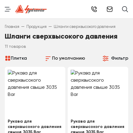
info@hydr
—
—
Главная
Продукция
Шланги сверхвысокого давления
Шланги сверхвысокого давления
11 товаров
Плитка
По умолчанию
Фильтр
Рукава для
Рукава для
сверхвысокого давления
сверхвысокого давления
свыше 3035 Bar
свыше 3035 Bar