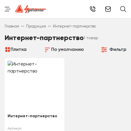
info@hydr
—
—
Главная
Продукция
Интернет-партнерство
Интернет-партнерство
1 товар
Плитка
По умолчанию
Фильтр
Интернет-партнерство
Артикул: