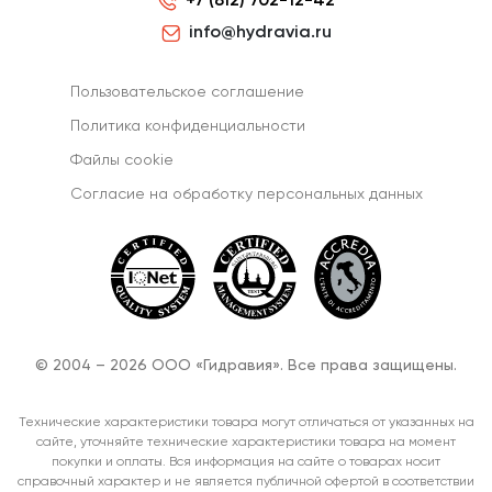
+7 (812) 702-12-42
info@hydravia.ru
Пользовательское соглашение
Политика конфиденциальности
Файлы cookie
Согласиe на обработку персональных данных
© 2004 – 2026 ООО «Гидравия». Все права защищены.
Технические характеристики товара могут отличаться от указанных на
сайте, уточняйте технические характеристики товара на момент
покупки и оплаты. Вся информация на сайте о товарах носит
справочный характер и не является публичной офертой в соответствии