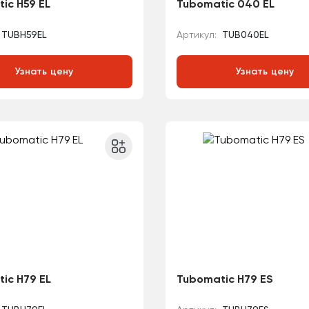
ic H59 EL
Tubomatic 040 EL
TUBH59EL
Артикул:
TUB040EL
Узнать цену
Узнать цену
ic H79 EL
Tubomatic H79 ES