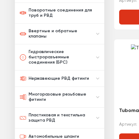
Артикул:
Поворотные соединения для
труб и РВД
Ввертные и обратные
клапаны
Гидравлические
быстроразъемные
соединения (БРС)
Нержавеющие РВД фитинги
Многоразовые резьбовые
фитинги
Tubomat
Пластиковая и текстильна
защита РВД
Артикул:
Автомобильные шланги