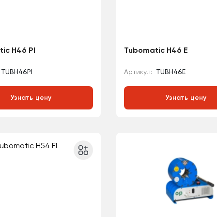
ic H46 PI
Tubomatic H46 E
TUBH46PI
Артикул:
TUBH46E
Узнать цену
Узнать цену