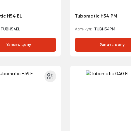
ic H54 EL
Tubomatic H54 PM
TUBH54EL
Артикул:
TUBH54PM
Узнать цену
Узнать цену