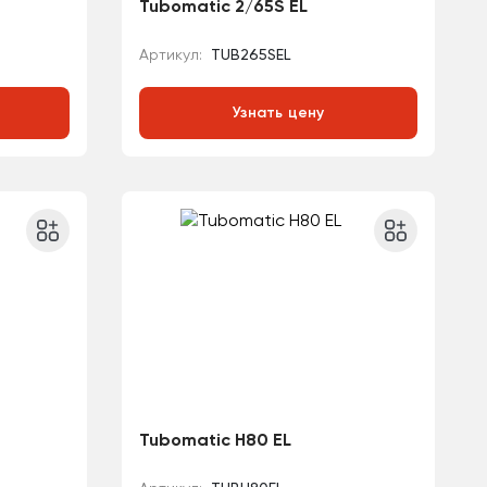
Tubomatic 2/65S EL
Артикул:
TUB265SEL
Узнать цену
Tubomatic H80 EL