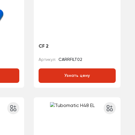
CF 2
Артикул:
CARRFILT02
Узнать цену