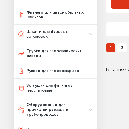
Фитинги для автомобильных
шлангов
Шланги для буровых
установок
1
2
Трубки для гидравлических
систем
В данном 
Рукава для гидроразрыва
Заглушки для фитингов
пластиковые
Оборудование для
прочистки рукавов и
трубопроводов