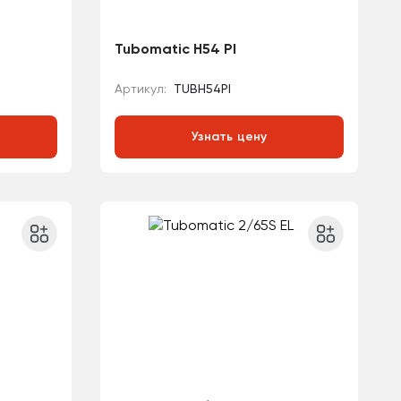
Tubomatic H54 PI
Артикул:
TUBH54PI
Узнать цену