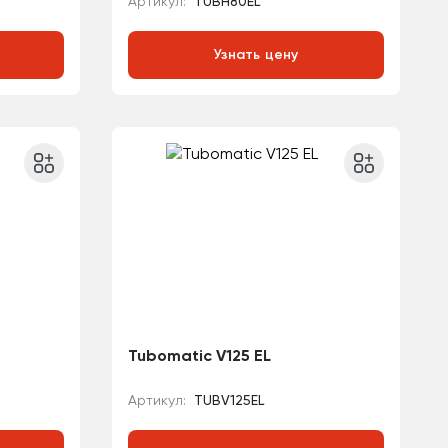
Артикул:
TUBH80EL
Узнать цену
Tubomatic V125 EL
Артикул:
TUBV125EL