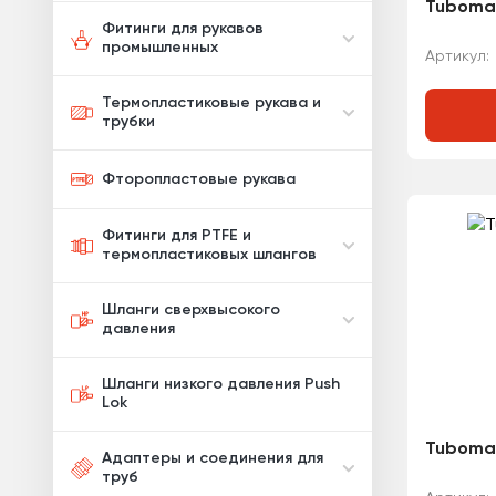
Tubomat
Фитинги для рукавов
промышленных
Артикул:
Термопластиковые рукава и
трубки
Фторопластовые рукава
Фитинги для PTFE и
термопластиковых шлангов
Шланги сверхвысокого
давления
Шланги низкого давления Push
Lok
Tubomat
Адаптеры и соединения для
труб