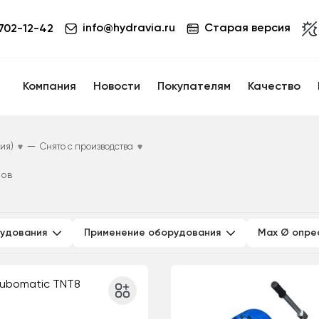
info@hydravia.ru
Старая версия
 702-12-42
Компания
Новости
Покупателям
Качество
—
ия)
Снято с производства
ров
рудования
Применение оборудования
Max Ø опре