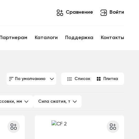
Cравнение
Войти
Партнерам
Каталоги
Поддержка
Контакты
По умолчанию
Список
Плитка
ссовки, мм
Сила сжатия, т