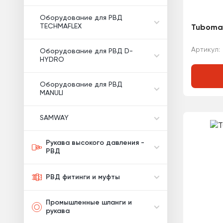
Оборудование для РВД
TECHMAFLEX
Tubomat
Артикул:
Оборудование для РВД D-
HYDRO
Оборудование для РВД
MANULI
SAMWAY
Рукава высокого давления -
РВД
РВД фитинги и муфты
Промышленные шланги и
рукава