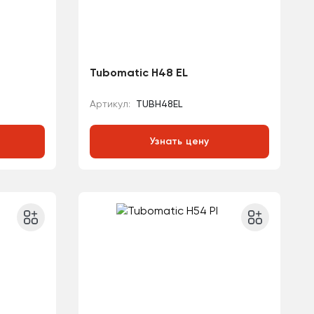
Tubomatic H48 EL
Артикул:
TUBH48EL
Узнать цену