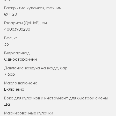
раскрытие кулачков, max, мм
Ø + 20
габариты (ДхШхВ), мм
400х390х280
вес, кг
36
гидропривод
Односторонний
давление воздуха на входе, бар
7 бар
масло включено
Включено
бокс для кулачков и инструмент для быстрой смены
Да
маркировочные кулачки