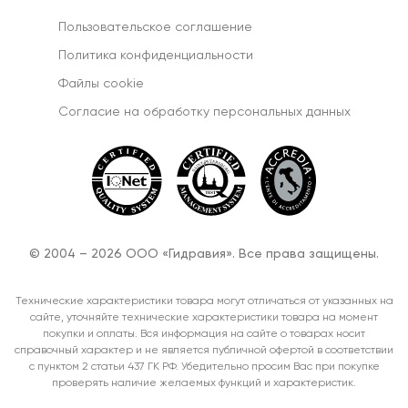
Пользовательское соглашение
Политика конфиденциальности
Файлы cookie
Согласиe на обработку персональных данных
© 2004 – 2026 ООО «Гидравия». Все права защищены.
Технические характеристики товара могут отличаться от указанных на
сайте, уточняйте технические характеристики товара на момент
покупки и оплаты. Вся информация на сайте о товарах носит
справочный характер и не является публичной офертой в соответствии
с пунктом 2 статьи 437 ГК РФ. Убедительно просим Вас при покупке
проверять наличие желаемых функций и характеристик.