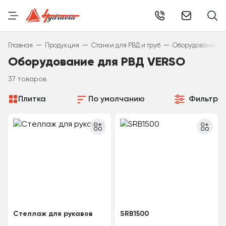
info@hydr
—
—
—
Главная
Продукция
Станки для РВД и труб
Оборудование д
Оборудование для РВД VERSO
37 товаров
Плитка
По умолчанию
Фильтр
Стеллаж для рукавов
SRB1500