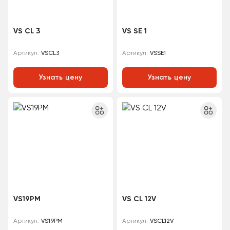
VS CL 3
VS SE 1
VSCL3
VSSE1
Артикул:
Артикул:
Узнать цену
Узнать цену
VS19PM
VS CL 12V
VS19PM
VSCL12V
Артикул:
Артикул: