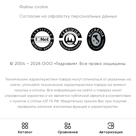
Файлы cookie
Согласиe на обработку персональных данных
© 2004 – 2026 ООО «Гидравия». Все права защищены.
Технические характеристики товара могут отличаться от указанных на
сайте, уточняйте технические характеристики товара на момент
покупки и оплаты. Вся информация на сайте о товарах носит
справочный характер и не является публичной офертой в соответствии
с пунктом 2 статьи 437 ГК РФ. Убедительно просим Вас при покупке
проверять наличие желаемых функций и характеристик.
Каталог
Cравнение
Авторизация