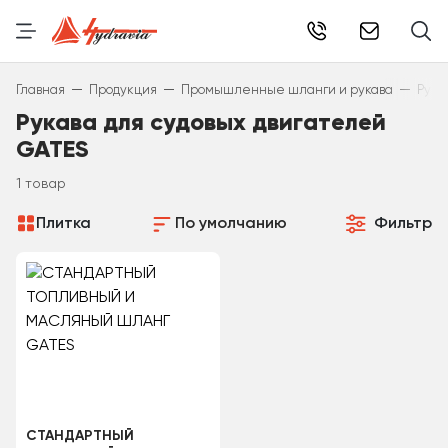
info@hydr
—
—
—
Главная
Продукция
Промышленные шланги и рукава
Рука
Рукава для судовых двигателей
GATES
1 товар
Плитка
По умолчанию
Фильтр
СТАНДАРТНЫЙ