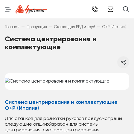
info@hydr
—
—
—
—
Главная
Продукция
Станки для РВД и труб
O+P (Италия)
Система центрирования и
комплектующие
Система центрирования и комплектующие
O+P (Италия)
Для станков для размотки рукавов предусмотрены
следующие опции:барабан для системы
центрирования, система центрирования.