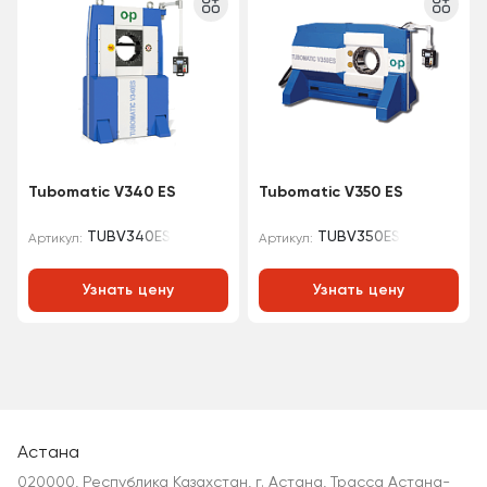
Tubomatic V340 ES
Tubomatic V350 ES
TUBV340ES
TUBV350ES
Артикул:
Артикул:
Узнать цену
Узнать цену
Астана
020000, Республика Казахстан, г. Астана, Трасса Астана-