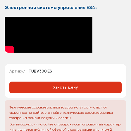
Электронная система управления ES4:
Артикул:
TUBV300IES
Узнать цену
Технические характеристики товара могут отличаться от
указанных на сайте, уточняйте технические характеристики
товара на момент покупки и оплаты.
Вся информация на сайте о товарах носит справочный характер
и не является публичной офертой в соответствии с пунктом 2