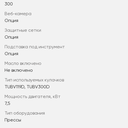
300
веб-камера
Опция
защитные сетки
Опция
подставка под инструмент
Опция
масло включено
Не включено
тип используемых кулачков
TUBV119D, TUBV300D
мощность двигателя, кВт
7,5
Тип оборудования
Прессы