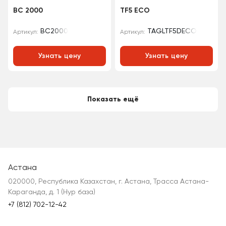
BC 2000
TF5 ECO
BC2000
TAGLTF5DECO
Артикул:
Артикул:
Узнать цену
Узнать цену
Показать ещё
Астана
020000, Республика Казахстан, г. Астана, Трасса Астана-
Караганда, д. 1 (Нур база)
+7 (812) 702-12-42