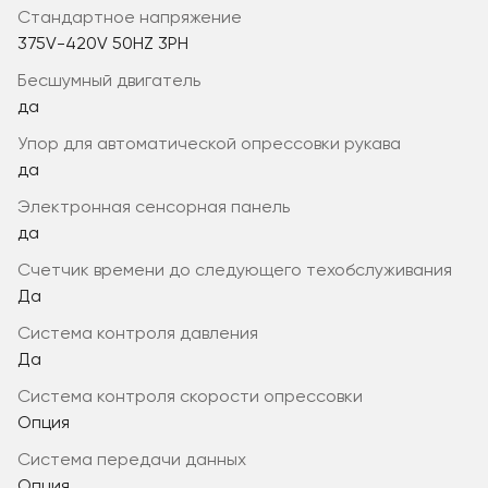
стандартное напряжение
375V-420V 50HZ 3PH
бесшумный двигатель
да
упор для автоматической опрессовки рукава
да
электронная сенсорная панель
да
счетчик времени до следующего техобслуживания
Да
система контроля давления
Да
система контроля скорости опрессовки
Опция
система передачи данных
Опция