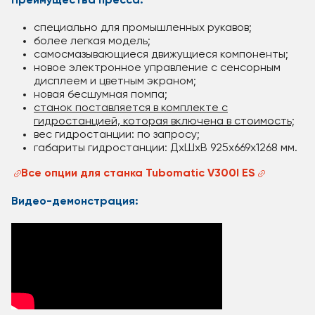
Преимущества пресса:
специально для промышленных рукавов;
более легкая модель;
самосмазывающиеся движущиеся компоненты;
новое электронное управление с сенсорным
дисплеем и цветным экраном;
новая бесшумная помпа;
станок поставляется в комплекте с
гидростанцией, которая включена в стоимость;
вес гидростанции: по запросу;
габариты гидростанции: ДхШхВ 925x669x1268 мм.
Все опции для станка Tubomatic V300I ES
Видео-демонстрация: