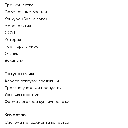
Преимущества
Собственные бренды
Конкурс «Бренд года»
Мероприятия
СОУТ
История
Партнеры в мире
Отзывы
Вакансии
Покупателям
Адреса отгрузки продукции
Правила упаковки продукции
Условия гарантии
Форма договора купли-продажи
Качество
Система менеджмента качества