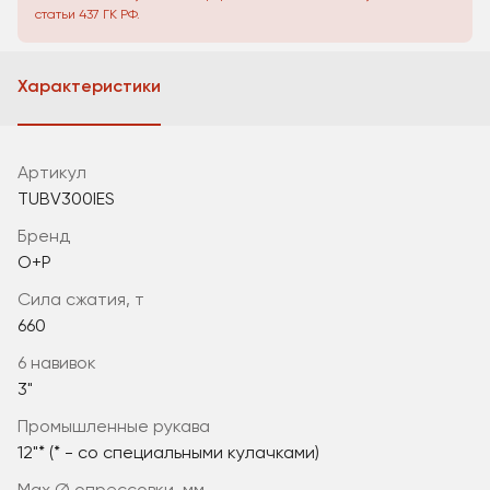
статьи 437 ГК РФ.
Характеристики
Артикул
TUBV300IES
Бренд
O+P
сила сжатия, т
660
6 навивок
3"
промышленные рукава
12"* (* - со специальными кулачками)