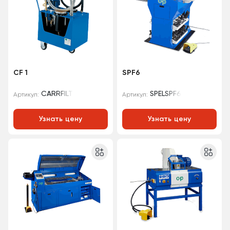
CF 1
SPF6
CARRFILT
SPELSPF6
Артикул:
Артикул:
Узнать цену
Узнать цену