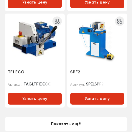
Узнать цену
Узнать цену
TF1 ECO
SPF2
TAGLTF1DECO
SPELSPF2
Артикул:
Артикул:
Узнать цену
Узнать цену
Показать ещё