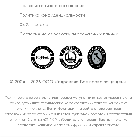
Пользовательское соглашение
Политика конфиденциальности
Файлы cookie
Согласиe на обработку персональных данных
© 2004 – 2026 ООО «Гидравия». Все права защищены.
Технические характеристики товара могут отличаться от указанных на
сайте, уточняйте технические характеристики товара на момент
покупки и оплаты. Вся информация на сайте о товарах носит
справочный характер и не является публичной офертой в соответствии
с пунктом 2 статьи 437 ГК РФ. Убедительно просим Вас при покупке
проверять наличие желаемых функций и характеристик.