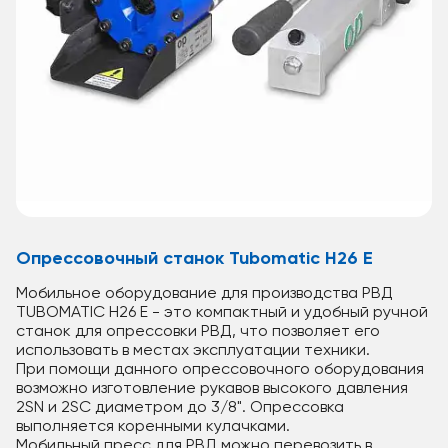
Опрессовочный станок Tubomatic H26 E
Мобильное оборудование для производства РВД
TUBOMATIC H26 E - это компактный и удобный ручной
станок для опрессовки РВД, что позволяет его
использовать в местах эксплуатации техники.
При помощи данного опрессовочного оборудования
возможно изготовление рукавов высокого давления
2SN и 2SC диаметром до 3/8". Опрессовка
выполняется коренными кулачками.
Мобильный пресс для РВД можно перевозить в