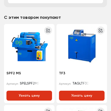
С этим товаром покупают
SPF2 MS
TF3
SPELSPF2MS
TAGLTF3D
Артикул:
Артикул:
Узнать цену
Узнать цену