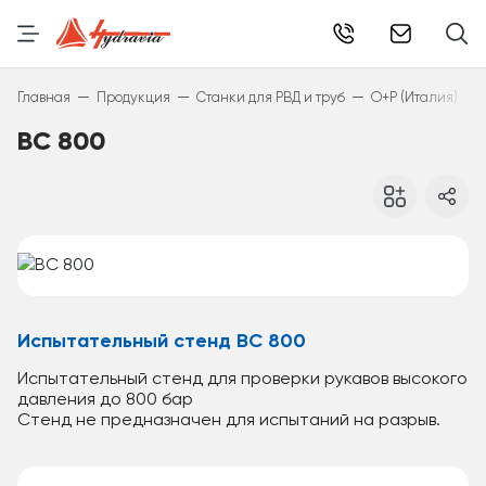
info@hydr
—
—
—
—
Главная
Продукция
Станки для РВД и труб
O+P (Италия)
BC 800
Испытательный стенд BC 800
Испытательный стенд для проверки рукавов высокого
давления до 800 бар
Стенд не предназначен для испытаний на разрыв.