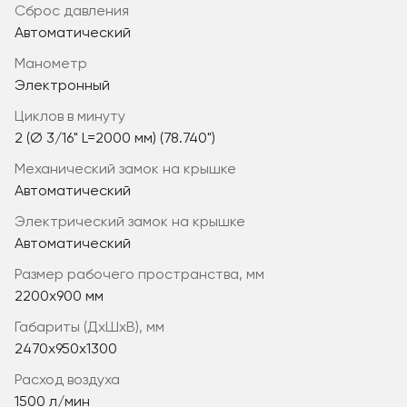
сброс давления
Автоматический
манометр
Электронный
циклов в минуту
2 (Ø 3/16" L=2000 мм) (78.740")
механический замок на крышке
Автоматический
электрический замок на крышке
Автоматический
размер рабочего пространства, мм
2200x900 мм
габариты (ДхШхВ), мм
2470x950x1300
расход воздуха
1500 л/мин