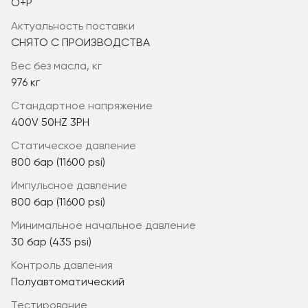
O+P
актуальность поставки
СНЯТО С ПРОИЗВОДСТВА
вес без масла, кг
976 кг
стандартное напряжение
400V 50HZ 3PH
статическое давление
800 бар (11600 psi)
импульсное давление
800 бар (11600 psi)
минимальное начальное давление
30 бар (435 psi)
контроль давления
Полуавтоматический
тестирование