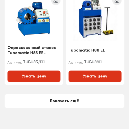
Опрессовочный станок
Tubomatic H88 EL
Tubomatic H83 EEL
TUBH83/EEL
TUBH88EL
Артикул:
Артикул:
Узнать цену
Узнать цену
Показать ещё