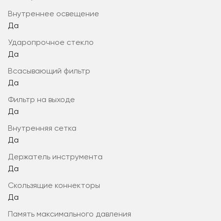
внутреннее освещение
Да
ударопрочное стекло
Да
всасывающий фильтр
Да
фильтр на выходе
Да
внутренняя сетка
Да
держатель инструмента
Да
скользящие коннекторы
Да
память максимального давления