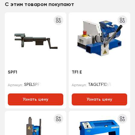
С этим товаром покупают
SPF1
TF1 E
SPELSPF1
TAGLTF1D/E
Артикул:
Артикул:
Узнать цену
Узнать цену