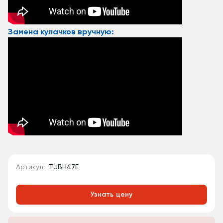
Замена кулачков вручную:
Артикул:
TUBH47E
Узнать цену