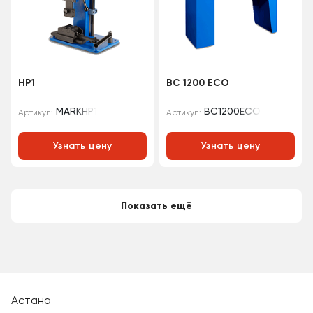
HP1
BC 1200 ECO
MARKHP1
BC1200ECO
Артикул:
Артикул:
Узнать цену
Узнать цену
Показать ещё
Астана