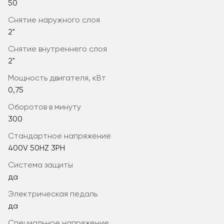
50
снятие наружного слоя
2"
снятие внутреннего слоя
2"
мощность двигателя, кВт
0,75
оборотов в минуту
300
стандартное напряжение
400V 50HZ 3PH
система защиты
да
электрическая педаль
да
специальное напряжение