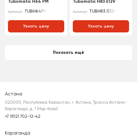
Tubomatic H64 PM
Tubomatic H83 E12V
TUBH64PM
TUBH83/E12V
Артикул:
Артикул:
Узнать цену
Узнать цену
Показать ещё
Астана
020000, Республика Казахстан, г. Астана, Трасса Астана-
Караганда, д. 1 (Нур база)
+7 (812) 702-12-42
Караганда