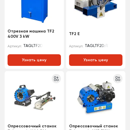
Отрезная машина TF2
TF2 E
400V 3 kW
TAGLTF2D
TAGLTF2D/E
Артикул:
Артикул:
Узнать цену
Узнать цену
Опрессовочный станок
Опрессовочный станок