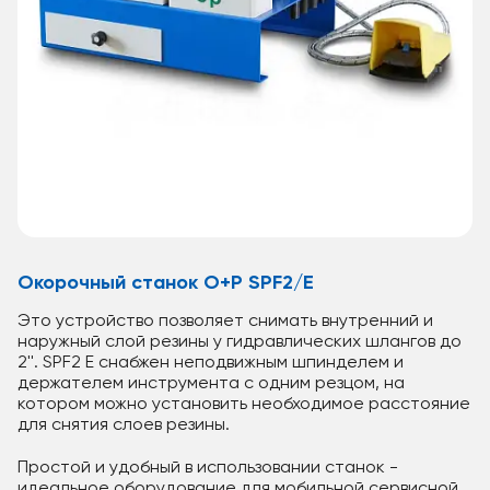
Окорочный станок O+P SPF2/E
Это устройство позволяет снимать внутренний и
наружный слой резины у гидравлических шлангов до
2''. SPF2 E снабжен неподвижным шпинделем и
держателем инструмента с одним резцом, на
котором можно установить необходимое расстояние
для снятия слоев резины.
Простой и удобный в использовании станок -
идеальное оборудование для мобильной сервисной