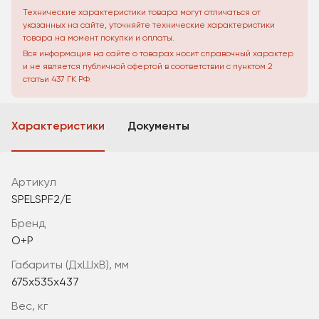
Технические характеристики товара могут отличаться от
указанных на сайте, уточняйте технические характеристики
товара на момент покупки и оплаты.
Вся информация на сайте о товарах носит справочный характер
и не является публичной офертой в соответствии с пунктом 2
статьи 437 ГК РФ.
Характеристики
Документы
Артикул
SPELSPF2/E
Бренд
O+P
габариты (ДхШхВ), мм
675x535x437
вес, кг