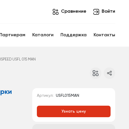
Cравнение
Войти
Партнерам
Каталоги
Поддержка
Контакты
ISPEED USFL 015 MAN
орки
Артикул:
USFL015MAN
Узнать цену