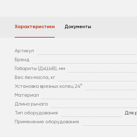
Характеристики
Документы
Артикул
Бренд
габариты (ДхШхВ), мм
вес без масла, кг
Установка врезных колец 24°
материал
длина рычага
Тип оборудования
Для 
Применение оборудования