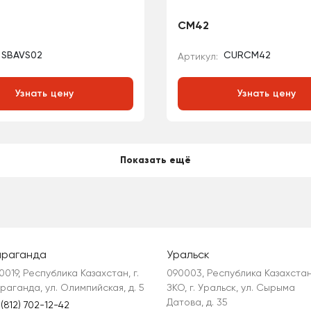
CM42
SBAVS02
CURCM42
Артикул:
Узнать цену
Узнать цену
Показать ещё
араганда
Уральск
0019, Республика Казахстан, г. 
090003, Республика Казахстан,
раганда, ул. Олимпийская, д. 5
ЗКО, г. Уральск, ул. Сырыма 
Датова, д. 35
 (812) 702-12-42