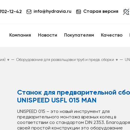
info@hydravia.ru
Старая версия
 702-12-42
Компания
Новости
Покупателям
Качество
—
—
ия)
Оборудование для развальцовки труб и предв. сборки
UN
Станок для предварительной сб
UNISPEED USFL 015 MAN
UNISPEED 015 – это новый инструмент для
предварительного монтажа врезных колец в
соответствии со стандартом DIN 2353. Благодаря
своей простой конструкции это оборудование