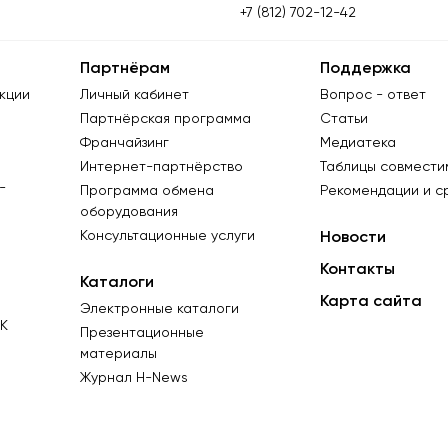
+7 (812) 702-12-42
Партнёрам
Поддержка
кции
Личный кабинет
Вопрос - ответ
Партнёрская программа
Статьи
Франчайзинг
Медиатека
Интернет-партнёрство
Таблицы совмести
-
Программа обмена
Рекомендации и с
оборудования
Консультационные услуги
Новости
Контакты
Каталоги
Карта сайта
Электронные каталоги
К
Презентационные
материалы
Журнал Н-News