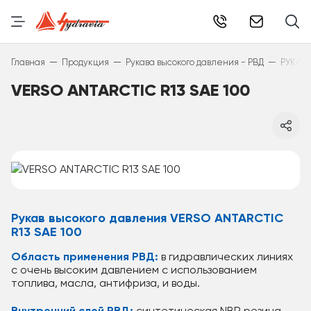
info@hydr
—
—
—
Главная
Продукция
Рукава высокого давления - РВД
РУКАВА
VERSO ANTARCTIC R13 SAE 100
Рукав высокого давления VERSO ANTARCTIC
R13 SAE 100
Область применения РВД:
в гидравлических линиях
с очень высоким давлением с использованием
топлива, масла, антифриза, и воды.