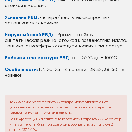
Внутренний слой РВД:
синтетическая NBR резина,
стойкая к маслам.
Усиление РВД:
четыре/шесть высокопрочных
металлических навивок.
Наружный слой РВД:
абразивостойкая
синтетическая резина, стойкая к воздействию масла,
топлива, атмосферных осадков, низких температур.
Рабочая температура РВД:
от - 55ºС до + 100ºС.
Особенности:
DN 20, 25 - 4 навивки, DN 32, 38, 50 - 6
навивок
Технические характеристики товара могут отличаться от
указанных на сайте, уточняйте технические характеристики
товара на момент покупки и оплаты.
Вся информация на сайте о товарах носит справочный характер
и не является публичной офертой в соответствии с пунктом 2
статьи 437 ГК РФ.