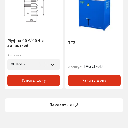
Муфты 4SP/4SH с
TF3
зачисткой
Артикул:
800602
TAGLTF3D
Артикул:
Узнать цену
Узнать цену
Показать ещё