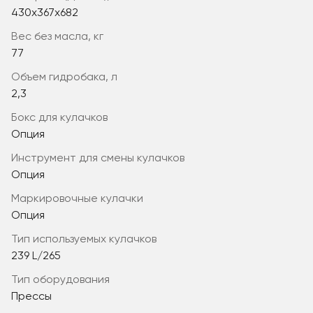
430x367x682
вес без масла, кг
77
объем гидробака, л
2,3
бокс для кулачков
Опция
инструмент для смены кулачков
Опция
маркировочные кулачки
Опция
тип используемых кулачков
239 L/265
Тип оборудования
Прессы