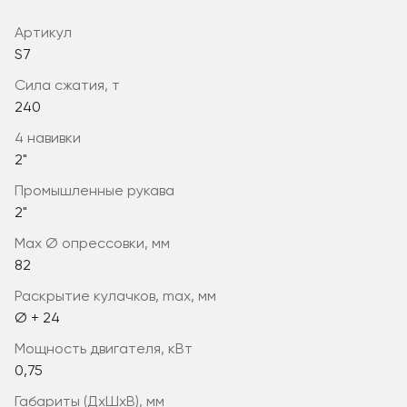
Артикул
S7
сила сжатия, т
240
4 навивки
2"
промышленные рукава
2"
max Ø опрессовки, мм
82
раскрытие кулачков, max, мм
Ø + 24
мощность двигателя, кВт
0,75
габариты (ДхШхВ), мм