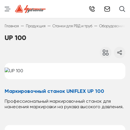
info@hydr
—
—
—
Главная
Продукция
Станки для РВД и труб
Оборудование дл
UP 100
Маркировочный станок UNIFLEX UP 100
Профессиональный маркировочный станок для
нанесения маркировки на рукава высокого давления.