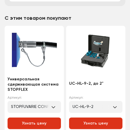
С этим товаром покупают
Универсальная
UC-HL-9-2, до 2"
сдерживающая система
STOPFLEX
Артикул:
Артикул:
STOPFUVARIE CONF
UC-HL-9-2
Узнать цену
Узнать цену