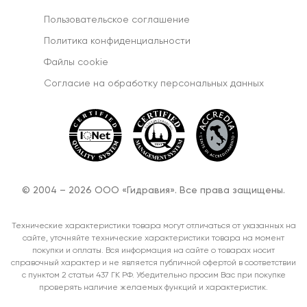
Пользовательское соглашение
Политика конфиденциальности
Файлы cookie
Согласиe на обработку персональных данных
© 2004 – 2026 ООО «Гидравия». Все права защищены.
Технические характеристики товара могут отличаться от указанных на
сайте, уточняйте технические характеристики товара на момент
покупки и оплаты. Вся информация на сайте о товарах носит
справочный характер и не является публичной офертой в соответствии
с пунктом 2 статьи 437 ГК РФ. Убедительно просим Вас при покупке
проверять наличие желаемых функций и характеристик.