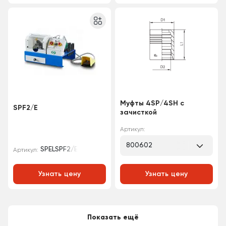
Муфты 4SP/4SH с
SPF2/E
зачисткой
Артикул:
800602
SPELSPF2/E
Артикул:
Узнать цену
Узнать цену
Показать ещё