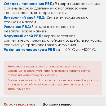
Область применения РВД:
В гидравлических линиях
с очень высоким давлением с использованием
топлива, масла, антифриза и воды.
Внутренний слой РВД:
Синтетическая резина,
стойкая к маслам.
Усиление РВД:
Четыре высокопрочные
металлические навивки.
Наружный слой РВД:
Абразивостойкая
синтетическая резина, стойкая к воздействию масла,
топлива, ультрафиолетового излучения.
Рабочая температура РВД:
от -40° C до +100° C.
Технические характеристики товара могут отличаться от
указанных на сайте, уточняйте технические характеристики
товара на момент покупки и оплаты.
Вся информация на сайте о товарах носит справочный характер
и не является публичной офертой в соответствии с пунктом 2
статьи 437 ГК РФ.
Характеристики
Дополнительно