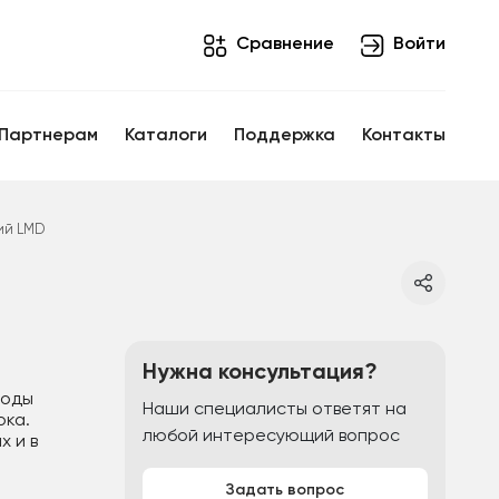
Cравнение
Войти
Партнерам
Каталоги
Поддержка
Контакты
ий LMD
Нужна консультация?
воды
Наши специалисты ответят на
ока.
любой интересующий вопрос
 и в
Задать вопрос