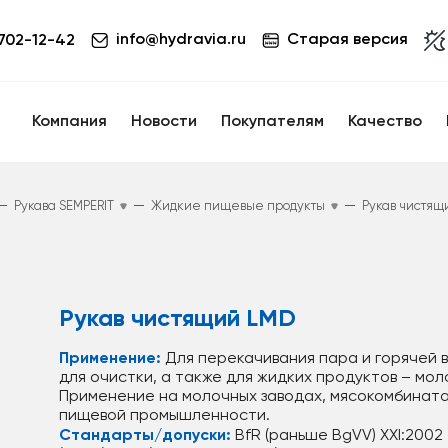
info@hydravia.ru
Старая версия
 702-12-42
Компания
Новости
Покупателям
Качество
—
—
—
Рукава SEMPERIT
Жидкие пищевые продукты
Рукав чистящ
Рукав чистящий LMD
Применение:
Для перекачивания пара и горячей 
для очистки, а также для жидких продуктов – мол
Применение на молочных заводах, мясокомбинатах
пищевой промышленности.
Стандарты/допуски:
BfR (раньше BgVV) XXI:2002