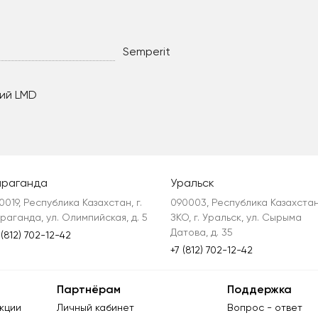
Semperit
ий LMD
араганда
Уральск
0019, Республика Казахстан, г. 
090003, Республика Казахстан,
раганда, ул. Олимпийская, д. 5
ЗКО, г. Уральск, ул. Сырыма 
Датова, д. 35
 (812) 702-12-42
+7 (812) 702-12-42
Партнёрам
Поддержка
кции
Личный кабинет
Вопрос - ответ