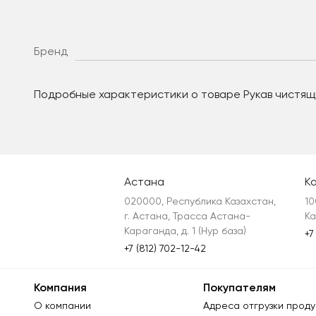
Бренд
Подробные характеристики о товаре Рукав чистящ
Астана
К
020000, Республика Казахстан, 
10
г. Астана, Трасса Астана-
Ка
Караганда, д. 1 (Нур база)
+7
+7 (812) 702-12-42
Компания
Покупателям
О компании
Адреса отгрузки проду