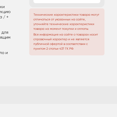
тки
укцию
Технические характеристики товара могут
а / +
отличаться от указанных на сайте,
уточняйте технические характеристики
товара на момент покупки и оплаты.
 для
Вся информация на сайте о товарах носит
тящим
справочный характер и не является
публичной офертой в соответствии с
пунктом 2 статьи 437 ГК РФ.
ло и