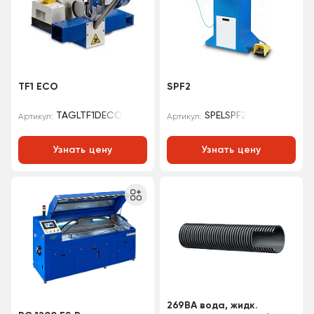
TF1 ECO
SPF2
TAGLTF1DECO
SPELSPF2
Артикул:
Артикул:
Узнать цену
Узнать цену
269BA вода, жидк.