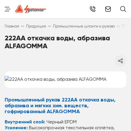
info@hydr
—
—
—
Главная
Продукция
Промышленные шланги и рукава
ПРО
222АА откачка воды, абразива
ALFAGOMMA
Промышленный рукав 222АА откачка воды,
абразива и мягких хим. веществ,
гофрированный ALFAGOMMA
Внутренний слой:
Черный EPDM
Усиление:
Высокопрочная текстильная оплётка,