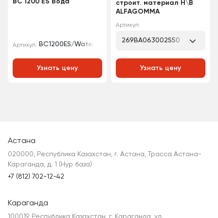
BC 1200 ES Вода
строит. материал Н\В
ALFAGOMMA
Артикул:
269BA063002S50
BC1200ES/Water
Артикул:
Узнать цену
Узнать цену
Астана
020000, Республика Казахстан, г. Астана, Трасса Астана-
Караганда, д. 1 (Нур база)
+7 (812) 702-12-42
Караганда
100019, Республика Казахстан, г. Караганда, ул.