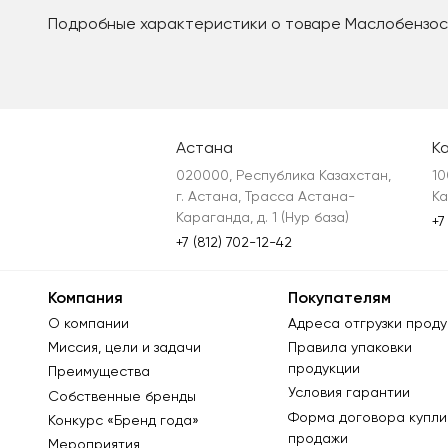
Подробные характеристики о товаре Маслобензосто
Астана
К
020000, Республика Казахстан, 
10
г. Астана, Трасса Астана-
Ка
Караганда, д. 1 (Нур база)
+7
+7 (812) 702-12-42
Компания
Покупателям
О компании
Адреса отгрузки проду
Миссия, цели и задачи
Правила упаковки
продукции
Преимущества
Условия гарантии
Собственные бренды
Форма договора купли
Конкурс «Бренд года»
продажи
Мероприятия