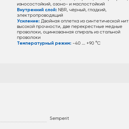
износостойкий, озоно- и маслостойкий
Внутренний слой:
NBR, чёрный, гладкий,
электропроводящий
Усиление:
Двойная оплетка из синтетической нит
высокой прочности, две перекрестные медные
проволоки, оцинкованная спираль из стальной
проволоки
Температурный режим:
-40 ... +90 °С
Semperit