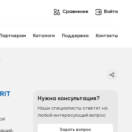
Cравнение
Войти
Партнерам
Каталоги
Поддержка
Контакты
р
RIT
Нужна консультация?
Наши специалисты ответят на
любой интересующий вопрос
ной
Задать вопрос
дящий,