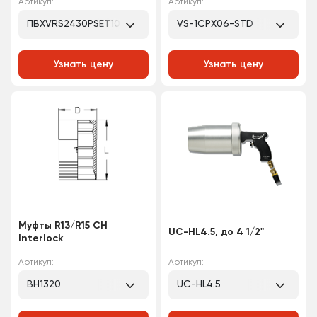
Артикул:
Артикул:
ПВХVRS2430PSET1000
VS-1CPX06-STD
Узнать цену
Узнать цену
Муфты R13/R15 CH
UC-HL4.5, до 4 1/2"
Interlock
Артикул:
Артикул:
BH1320
UC-HL4.5