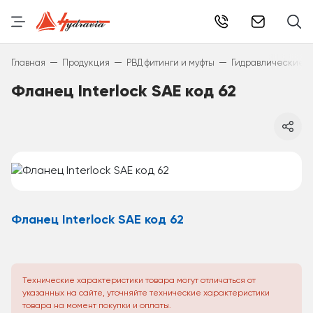
info@hydr
—
—
—
Главная
Продукция
РВД фитинги и муфты
Гидравлические фи
Фланец Interlock SAE код 62
Фланец Interlock SAE код 62
Технические характеристики товара могут отличаться от
указанных на сайте, уточняйте технические характеристики
товара на момент покупки и оплаты.