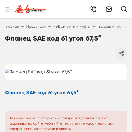
info@hydr
—
—
—
Главная
Продукция
РВД фитинги и муфты
Гидравлические фи
Фланец SAE код 61 угол 67,5°
Фланец SAE код 61 угол 67,5°
Технические характеристики товара могут отличаться от
указанных на сайте, уточняйте технические характеристики
товара на момент покупки и оплаты.