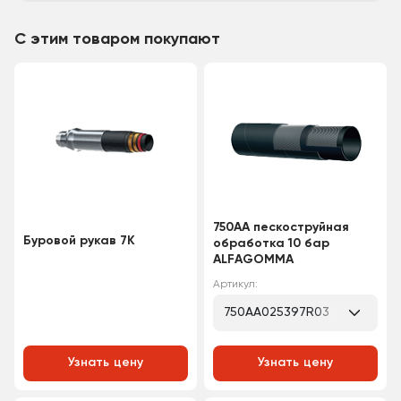
С этим товаром покупают
750AA пескоструйная
Буровой рукав 7K
обработка 10 бар
ALFAGOMMA
Артикул:
750AA025397R03
Узнать цену
Узнать цену