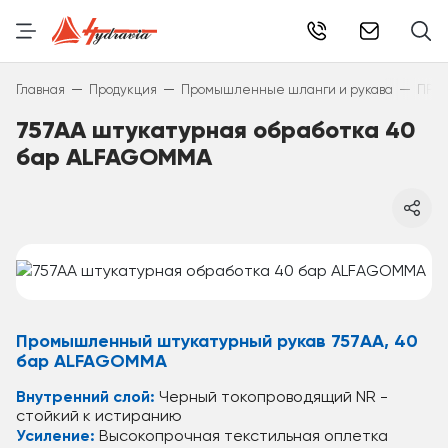
info@hydr
—
—
—
Главная
Продукция
Промышленные шланги и рукава
ПРО
757AA штукатурная обработка 40
бар ALFAGOMMA
Промышленный штукатурный рукав 757AA, 40
бар ALFAGOMMA
Внутренний слой:
Черный токопроводящий NR -
стойкий к истиранию
Усиление:
Высокопрочная текстильная оплетка