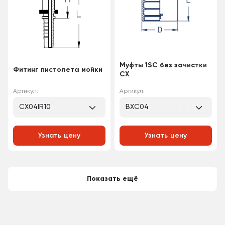
Муфты 1SC без зачистки
Фитинг пистолета мойки
CX
Артикул:
Артикул:
CX04IR10
BXC04
Узнать цену
Узнать цену
Показать ещё