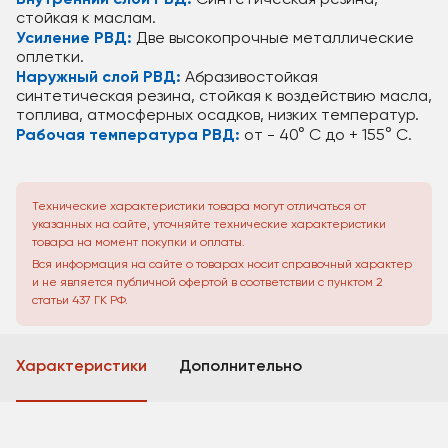
Внутренний слой РВД:
Синтетическая резина,
стойкая к маслам.
Усиление РВД:
Две высокопрочные металлические
оплетки.
Наружный слой РВД:
Абразивостойкая
синтетическая резина, стойкая к воздействию масла,
топлива, атмосферных осадков, низких температур.
Рабочая температура РВД:
от - 40° C до + 155° C.
Технические характеристики товара могут отличаться от
указанных на сайте, уточняйте технические характеристики
товара на момент покупки и оплаты.
Вся информация на сайте о товарах носит справочный характер
и не является публичной офертой в соответствии с пунктом 2
статьи 437 ГК РФ.
Характеристики
Дополнительно