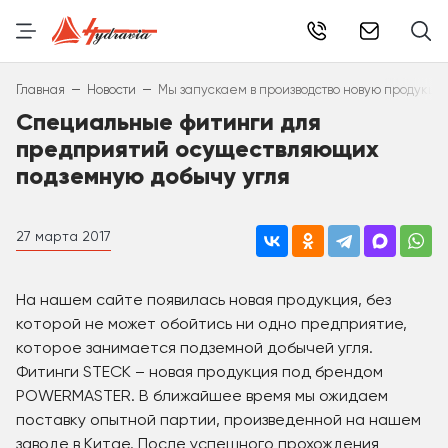
info@hydr
–
–
Главная
Новости
Мы запускаем в производство новую продукци
Специальные фитинги для
предприятий осуществляющих
подземную добычу угля
27 марта 2017
На нашем сайте появилась новая продукция, без
которой не может обойтись ни одно предприятие,
которое занимается подземной добычей угля.
Фитинги STECK – новая продукция под брендом
POWERMASTER. В ближайшее время мы ожидаем
поставку опытной партии, произведенной на нашем
заводе в Китае. После успешного прохождения