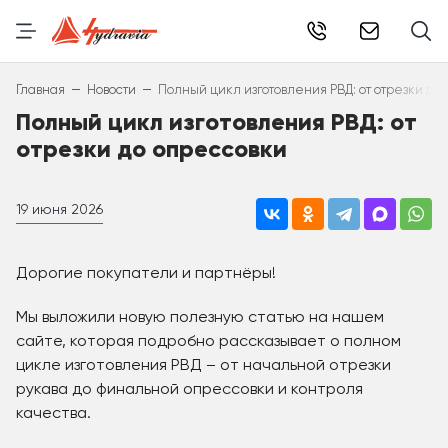
info@hydr
–
–
Главная
Новости
Полный цикл изготовления РВД: от отрезки до
Полный цикл изготовления РВД: от
отрезки до опрессовки
19 июня 2026
Дорогие покупатели и партнёры!
Мы выложили новую полезную статью на нашем
сайте, которая подробно рассказывает о полном
цикле изготовления РВД – от начальной отрезки
рукава до финальной опрессовки и контроля
качества.