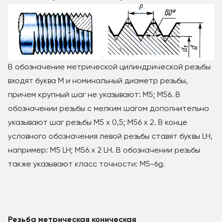
В обозначение метрической цилиндрической резьбы
входят буква М и номинальный диаметр резьбы,
причем крупный шаг не указывают: М5; М56. В
обозначении резьбы с мелким шагом дополнительно
указывают шаг резьбы М5 x 0,5; М56 x 2. В конце
условного обозначения левой резьбы ставят буквы LH,
например: М5 LH; М56 x 2 LH. В обозначении резьбы
также указывают класс точности: М5-6g.
Резьба метрическая коническая