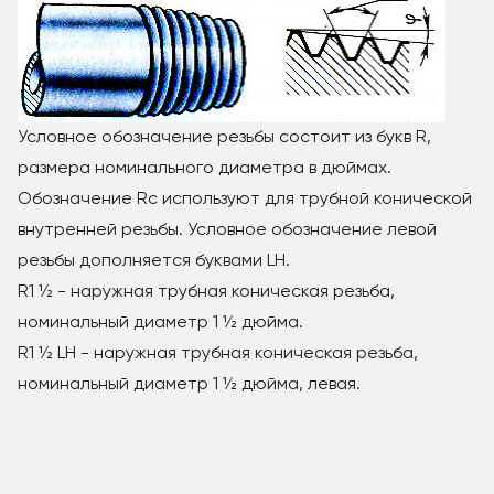
Условное обозначение резьбы состоит из букв R,
размера номинального диаметра в дюймах.
Обозначение Rc используют для трубной конической
внутренней резьбы. Условное обозначение левой
резьбы дополняется буквами LH.
R1 ½ - наружная трубная коническая резьба,
номинальный диаметр 1 ½ дюйма.
R1 ½ LH - наружная трубная коническая резьба,
номинальный диаметр 1 ½ дюйма, левая.