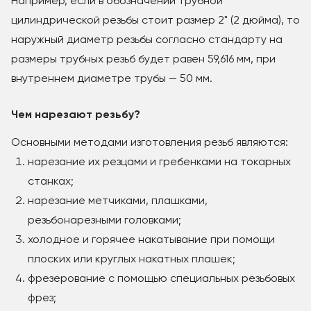
Например, если в обозначении трубной
цилиндрической резьбы стоит размер 2" (2 дюйма), то
наружный диаметр резьбы согласно стандарту на
размеры трубных резьб будет равен 59,616 мм, при
внутреннем диаметре трубы — 50 мм.
Чем нарезают резьбу?
Основными методами изготовления резьб являются:
нарезание их резцами и гребенками на токарных
станках;
нарезание метчиками, плашками,
резьбонарезными головками;
холодное и горячее накатывание при помощи
плоских или круглых накатных плашек;
фрезерование с помощью специальных резьбовых
фрез;