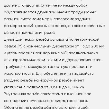
другие стандарты. Отличие их между собой
обуславливается двумя причинами: традиционно
разными системами мер и способами задания
размеров резьб в разных странах, а также особенные
области применения резьб.
Цилиндрическая резьба основана на метрической
резьбе (М) с номинальным диаметром от 1,6 до 200 мм
и углом профиля при вершине 60°, предназначена
для аэрокосмической техники и других применений,
требующих высокую усталостную прочность и
жаропрочность. Для обеспечения этих свойств
впадина резьбы на наружной резьбе имеет
увеличение радиуса от 0,15011 до 0,180424.
Внутренняя резьба совместима с внешней при
совпадении номинального диаметра и шага.
Обозначение резьбы обычно включает в себя