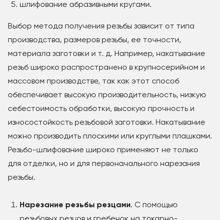
шлифование абразивными кругами.
Выбор метода получения резьбы зависит от типа
производства, размеров резьбы, ее точности,
материала заготовки и т. д. Например, накатывание
резьб широко распространено в крупносерийном и
массовом производстве, так как этот способ
обеспечивает высокую производительность, низкую
себестоимость обработки, высокую прочность и
износостойкость резьбовой заготовки. Накатывание
можно производить плоскими или круглыми плашками.
Резьбо-шлифование широко применяют не только
для отделки, но и для первоначального нарезания
резьбы.
Нарезание резьбы резцами
. С помощью
резьбовых резцов и гребенок на токарно-