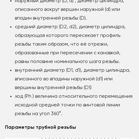
наружный диаметр (D, d) , диаметр цилиндра,
описанного вокруг вершин наружной (d) или
впадин внутренней резьбы (D).
средний диаметр (D2, d2), диаметр цилиндра,
образующая которого пересекает профиль
резьбы таким образом, что её отрезки,
образованные при пересечении с канавкой,
равны половине номинального шага резьбы.
внутренний диаметр (D1, d1), диаметр цилиндра,
вписанного во впадины наружной (d1) или
вершины внутренней резьбы (D1)
ход (Рh ) величина относительного перемещения
исходной средней точки по винтовой линии
резьбы на угол 360°.
Параметры трубной резьбы