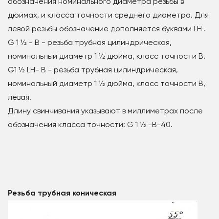
обозначения номинального диаметра резьбы в
дюймах, и класса точности среднего диаметра. Для
левой резьбы обозначение дополняется буквами LH .
G 1 ½ - В - резьба трубная цилиндрическая,
номинальный диаметр 1 ½ дюйма, класс точности В.
G1 ½ LH- В - резьба трубная цилиндрическая,
номинальный диаметр 1 ½ дюйма, класс точности В,
левая.
Длину свинчивания указывают в миллиметрах после
обозначения класса точности: G 1 ½ -В-40.
Резьба трубная коническая