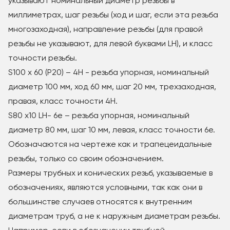
указывают номинальный диаметр резьбы в
миллиметрах, шаг резьбы (ход и шаг, если эта резьба
многозаходная), направление резьбы (для правой
резьбы не указывают, для левой буквами LH), и класс
точности резьбы.
S100 x 60 (Р20) – 4H - резьба упорная, номинальный
диаметр 100 мм, ход 60 мм, шаг 20 мм, трехзаходная,
правая, класс точности 4Н.
S80 x10 LH- 6е – резьба упорная, номинальный
диаметр 80 мм, шаг 10 мм, левая, класс точности 6е.
Обозначаются на чертеже как и трапецеидальные
резьбы, только со своим обозначением.
Размеры трубных и конических резьб, указываемые в
обозначениях, являются условными, так как они в
большинстве случаев относятся к внутренним
диаметрам труб, а не к наружным диаметрам резьбы.