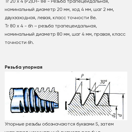
Tr 20 x 4 (Р2)LH- 8е - Резьба трапецеидальная,
номинальный диаметр 20 мм, ход 4 мм, шаг 2 мм,
двухзаходная, левая, класс точности 8е.
Tr 80 x 4 - 6h – резьба трапецеидальная,
номинальный диаметр 80 мм, шаг 4 мм, правая, класс
точности 6h.
Резьба упорная
Упорные резьбы обозначаются буквами S, затем