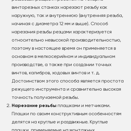
винторезных станках нарезают резьбу как
наружную, так и внутреннюю (внутренняя резьба,
начиная с диаметра 12 мм и выше). Способ
нарезания резьбы резцами характеризуется
относительно невысокой производительностью,
поэтому в настоящее время он применяется в
основном в мелкосерийном и индивидуальном
производстве, а также при создании точных
винтов, калибров, ходовых винтов и т. д.
Достоинством этого способа является простота
режущего инструмента и сравнительно высокая
точность получаемой резьбы.
Нарезание резьбы
плашками и метчиками.
Плашки по своим конструктивным особенностям
делятся на круглые и раздвижные. Круглые
плашки, применяемые на монтажных,