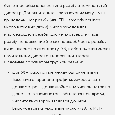
буквенное обозначение типа резьбы и номинальный
диаметр. Дополнительно в обозначении могут быть
приведены шаг резьбы (или TPI – threads per inch –
число витков на дюйм), число заходов для
многозаходной резьбы, диаметр отверстия под
резьбу, направление (левое, правое). Часто резьбы,
выполняемые по стандарту DIN, в обозначении имеют
номинальный диаметр, вынесенный вперед.
Основные параметры трубной резьбы:
шаг (Р) – расстояние между одноименными
боковыми сторонами профиля, измеряется в
долях метра, в долях дюйма или числом ниток на
дюйм – это знаменатель обыкновенной дроби,
числитель которой является дюймом.
Выражается натуральным числом (28, 19, 14, 17)