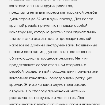
заготовительных и других работах,
предназначены для нарезания наружной резьбы
диаметром до 52 мм в один проход. Для более
крупной резьбы применяют плашки особой
конструкции, которые фактически служат лишь
для зачистки резьбы после предварительной
нарезки ее другими инструментами. Раздвижные
плашки состоят из двух половин постепенно
сближающихся в процессе резания. Метчик
представляет собой стальной стержень с
резьбой, разделенный продольными прямыми или
винтовыми канавками, образующими режущие
кромки. Эти же канавки служат для выхода
стружки. По способу применения метчики
разделяются на ручные и машинные. Для
метрической резьбы с крупным шагом и дюймовой