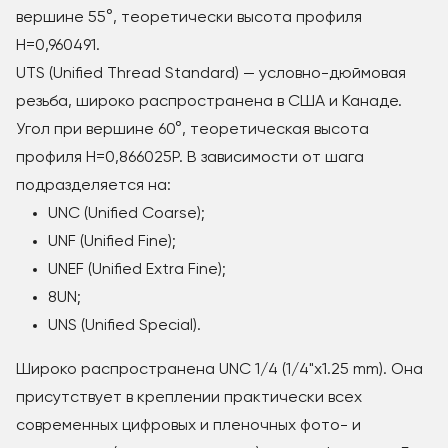
вершине 55°, теоретически высота профиля
Н=0,960491.
UTS (Unified Thread Standard) — условно-дюймовая
резьба, широко распространена в США и Канаде.
Угол при вершине 60°, теоретическая высота
профиля H=0,866025P. В зависимости от шага
подразделяется на:
UNC (Unified Coarse);
UNF (Unified Fine);
UNEF (Unified Extra Fine);
8UN;
UNS (Unified Special).
Широко распространена UNC 1/4 (1/4"x1.25 mm). Она
присутствует в креплении практически всех
современных цифровых и пленочных фото- и