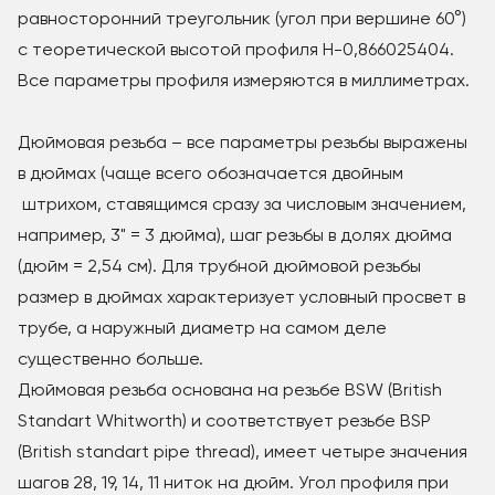
равносторонний треугольник (угол при вершине 60°)
c теоретической высотой профиля Н-0,866025404.
Все параметры профиля измеряются в миллиметрах.
Дюймовая резьба – все параметры резьбы выражены
в дюймах (чаще всего обозначается двойным
штрихом, ставящимся сразу за числовым значением,
например, 3" = 3 дюйма), шаг резьбы в долях дюйма
(дюйм = 2,54 см). Для трубной дюймовой резьбы
размер в дюймах характеризует условный просвет в
трубе, а наружный диаметр на самом деле
существенно больше.
Дюймовая резьба основана на резьбе BSW (British
Standart Whitworth) и соответствует резьбе BSP
(British standart pipe thread), имеет четыре значения
шагов 28, 19, 14, 11 ниток на дюйм. Угол профиля при