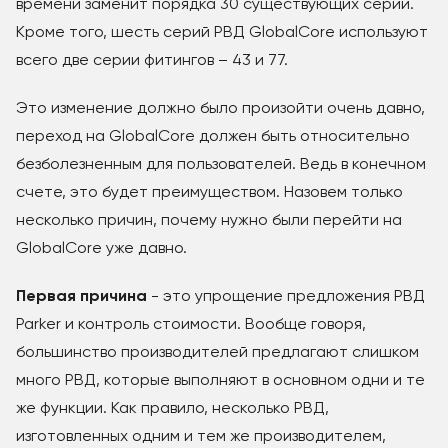
времени заменит порядка 30 существующих серий.
Кроме того, шесть серий РВД GlobalCore используют
всего две серии фитингов – 43 и 77.
Это изменение должно было произойти очень давно,
переход на GlobalCore должен быть относительно
безболезненным для пользователей. Ведь в конечном
счете, это будет преимуществом. Назовем только
несколько причин, почему нужно были перейти на
GlobalCore уже давно.
Первая причина
- это упрощение предложения РВД
Parker и контроль стоимости. Вообще говоря,
большинство производителей предлагают слишком
много РВД, которые выполняют в основном одни и те
же функции. Как правило, несколько РВД,
изготовленных одним и тем же производителем,