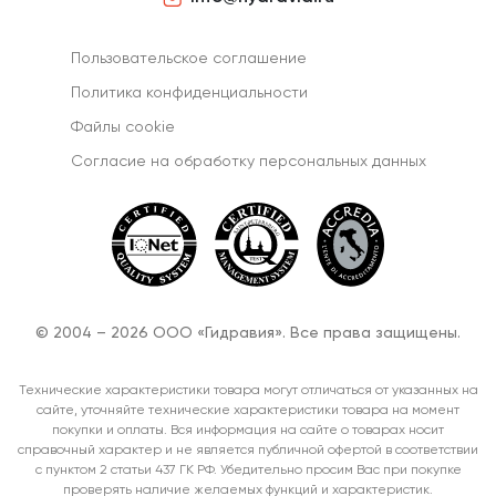
Пользовательское соглашение
Политика конфиденциальности
Файлы cookie
Согласиe на обработку персональных данных
© 2004 – 2026 ООО «Гидравия». Все права защищены.
Технические характеристики товара могут отличаться от указанных на
сайте, уточняйте технические характеристики товара на момент
покупки и оплаты. Вся информация на сайте о товарах носит
справочный характер и не является публичной офертой в соответствии
с пунктом 2 статьи 437 ГК РФ. Убедительно просим Вас при покупке
проверять наличие желаемых функций и характеристик.