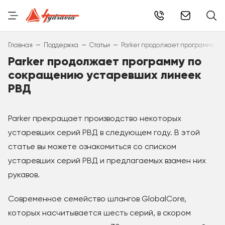
info@hydr
–
–
–
Главная
Поддержка
Статьи
Parker продолжает программу п
Parker продолжает программу по
сокращению устаревших линеек
РВД
Parker прекращает производство некоторых
устаревших серий РВД в следующем году. В этой
статье вы можете ознакомиться со списком
устаревших серий РВД и предлагаемых взамен них
рукавов.
Современное семейство шлангов GlobalCore,
которых насчитывается шесть серий, в скором