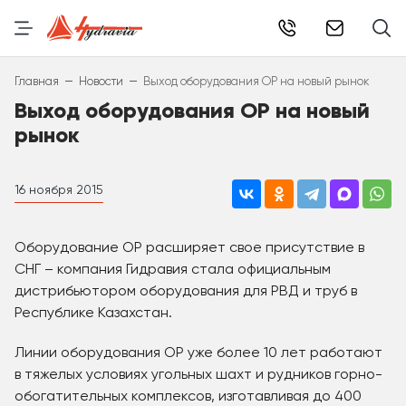
info@hydr
–
–
Главная
Новости
Выход оборудования OP на новый рынок
Выход оборудования OP на новый
рынок
16 ноября 2015
Оборудование OP расширяет свое присутствие в
СНГ – компания Гидравия стала официальным
дистрибьютором оборудования для РВД и труб в
Республике Казахстан.
Линии оборудования OP уже более 10 лет работают
в тяжелых условиях угольных шахт и рудников горно-
обогатительных комплексов, изготавливая до 400