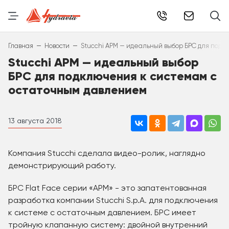
info@hydr
–
–
Главная
Новости
Stucchi APM — идеальный выбор БРС для под
Stucchi APM — идеальный выбор
БРС для подключения к системам с
остаточным давлением
13 августа 2018
Компания Stucchi сделала видео-ролик, наглядно
демонстрирующий работу.
БРС Flat Face серии «APM» - это запатентованная
разработка компании Stucchi S.p.A. для подключения
к системе с остаточным давлением. БРС имеет
тройную клапанную систему: двойной внутренний