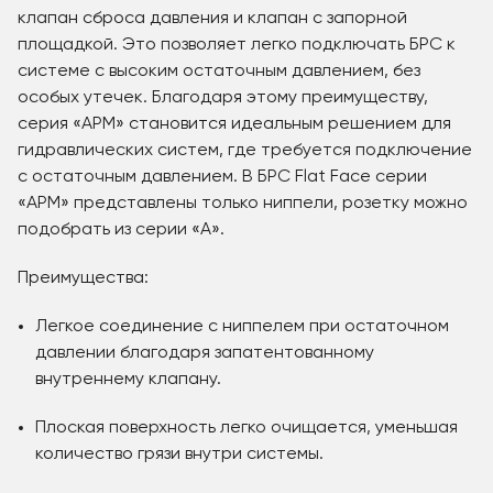
клапан сброса давления и клапан с запорной
площадкой. Это позволяет легко подключать БРС к
системе с высоким остаточным давлением, без
особых утечек. Благодаря этому преимуществу,
серия «APM» становится идеальным решением для
гидравлических систем, где требуется подключение
с остаточным давлением. В БРС Flat Face серии
«APM» представлены только ниппели, розетку можно
подобрать из серии «A».
Преимущества:
Легкое соединение с ниппелем при остаточном
давлении благодаря запатентованному
внутреннему клапану.
Плоская поверхность легко очищается, уменьшая
количество грязи внутри системы.