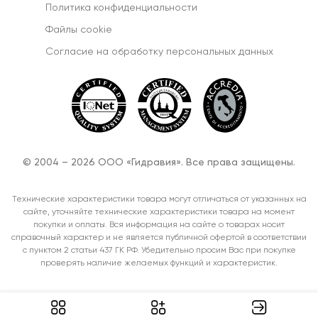
Политика конфиденциальности
Файлы cookie
Согласиe на обработку персональных данных
© 2004 – 2026 ООО «Гидравия». Все права защищены.
Технические характеристики товара могут отличаться от указанных на
сайте, уточняйте технические характеристики товара на момент
покупки и оплаты. Вся информация на сайте о товарах носит
справочный характер и не является публичной офертой в соответствии
с пунктом 2 статьи 437 ГК РФ. Убедительно просим Вас при покупке
проверять наличие желаемых функций и характеристик.