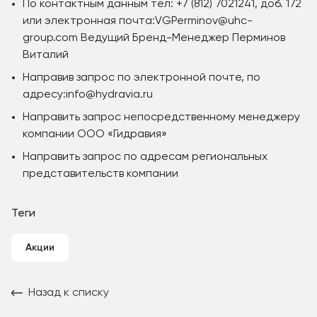
По контактным данным тел: +7 (812) 7021241, доб. 172
или электронная почта:VGPerminov@uhc-
group.com Ведущий Бренд-Менеджер Перминов
Виталий
Направив запрос по электронной почте, по
адресу:info@hydravia.ru
Направить запрос непосредственному менеджеру
компании ООО «Гидравия»
Направить запрос по адресам региональных
представительств компании
Теги
Акции
Назад к списку