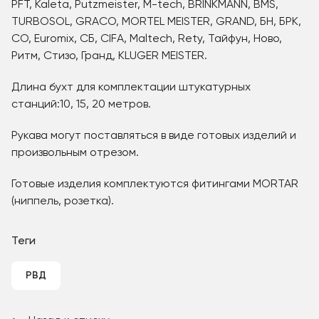
PFT, Kaleta, Putzmeister, M-tech, BRINKMANN, BMS,
TURBOSOL, GRACO, MORTEL MEISTER, GRAND, БН, БРК,
СО, Euromix, СБ, CIFA, Maltech, Rety, Тайфун, Ново,
Ритм, Стизo, Гранд, KLUGER MEISTER.
Длина бухт для комплектации штукатурных
станций:10, 15, 20 метров.
Рукава могут поставляться в виде готовых изделий и
произвольным отрезом.
Готовые изделия комплектуются фитингами MORTAR
(ниппель, розетка).
Теги
РВД