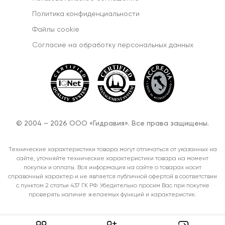
Политика конфиденциальности
Файлы cookie
Согласиe на обработку персональных данных
© 2004 – 2026 ООО «Гидравия». Все права защищены.
Технические характеристики товара могут отличаться от указанных на
сайте, уточняйте технические характеристики товара на момент
покупки и оплаты. Вся информация на сайте о товарах носит
справочный характер и не является публичной офертой в соответствии
с пунктом 2 статьи 437 ГК РФ. Убедительно просим Вас при покупке
проверять наличие желаемых функций и характеристик.