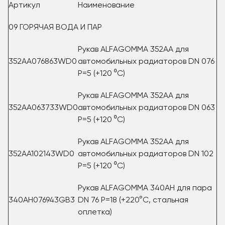
Артикул
Наименование
09 ГОРЯЧАЯ ВОДА И ПАР
Рукав ALFAGOMMA 352AA для
352AA076863WD0
автомобильных радиаторов DN 076
P=5 (+120 ⁰С)
Рукав ALFAGOMMA 352AA для
352AA063733WD0
автомобильных радиаторов DN 063
P=5 (+120 ⁰С)
Рукав ALFAGOMMA 352AA для
352AA102143WD0
автомобильных радиаторов DN 102
P=5 (+120 ⁰С)
Рукав ALFAGOMMA 340AH для пара
340AH076943GB3
DN 76 P=18 (+220°С, стальная
оплетка)