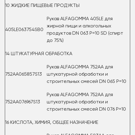
10 ЖИДКИЕ ПИЩЕВЫЕ ПРОДУКТЫ
Рукав ALFAGOMMA 405LE для
жирной пищи и алкогольных
405LE063754SB0
продуктов DN 063 P=10 SD (спирт
до 75%)
14 ШТУКАТУРНАЯ ОБРАБОТКА
Рукав ALFAGOMMA 752AA для
752AA065857S13
штукатурной обработки и
строительных смесей DN 065 Р=10
Рукав ALFAGOMMA 752AA для
752AA076967S13
штукатурной обработки и
строительных смесей DN 076 Р=10
16 КИСЛОТА, ХИМИЯ, ОБЩЕЕ НАЗНАЧЕНИЕ