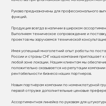
качества при флагманской цене на конкурентном р
Рукава предназначены для профессионального вып
функций.
Продукция всегда в наличии в широком ассортимен
Выполняем техническое сопровождение и поставку
проектов мы заручаемся технической консультацие
Имея успешный многолетний опыт работы по пост
России и страны СНГ наша компания приглашает к
любой зоне локации. Нашим клиентам мы обеспечив
положительно сказывается на репутации компании
рентабельности бизнеса наших партнеров.
Новым партнёрам компании по номенклатурной гр
первой отгрузке дополнительные ценовые префере
Ассортиментная линейка по рукавам для штукатур