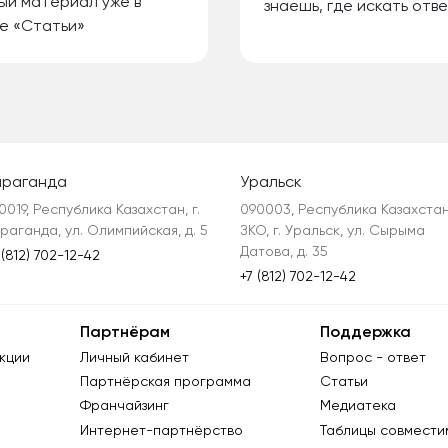
ый материал уже в
знаешь, где искать отве
е «Статьи»
араганда
Уральск
0019, Республика Казахстан, г. 
090003, Республика Казахстан,
раганда, ул. Олимпийская, д. 5
ЗКО, г. Уральск, ул. Сырыма 
Датова, д. 35
 (812) 702-12-42
+7 (812) 702-12-42
Партнёрам
Поддержка
кции
Личный кабинет
Вопрос - ответ
Партнёрская программа
Статьи
Франчайзинг
Медиатека
Интернет-партнёрство
Таблицы совмести