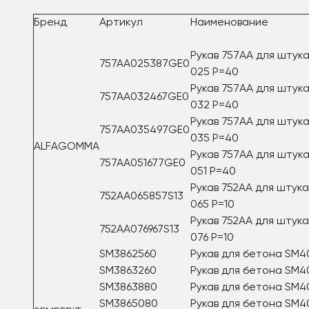
Бренд
Артикул
Наименование
Рукав 757AA для штук
757AA025387GE0
025 Р=40
Рукав 757AA для штук
757AA032467GE0
032 Р=40
Рукав 757AA для штук
757AA035497GE0
035 Р=40
ALFAGOMMA
Рукав 757AA для штук
757AA051677GE0
051 Р=40
Рукав 752AA для штук
752AA065857S13
065 Р=10
Рукав 752AA для штук
752AA076967S13
076 Р=10
SM3862560
Рукав для бетона SM4
SM3863260
Рукав для бетона SM4
SM3863880
Рукав для бетона SM4
SM3865080
Рукав для бетона SM4