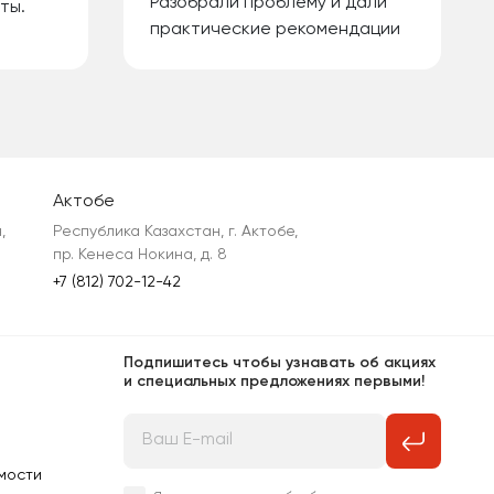
Разобрали проблему и дали
ты.
практические рекомендации
Актобе
 
Республика Казахстан, г. Актобе, 
пр. Кенеса Нокина, д. 8
+7 (812) 702-12-42
Подпишитесь чтобы узнавать об акциях
и специальных предложениях первыми!
мости