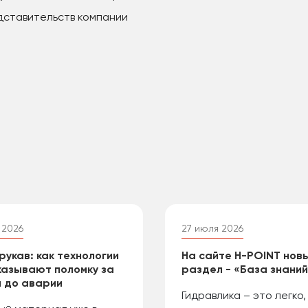
дставительств компании
 2026
27 июля 2026
рукав: как технологии
На сайте H-POINT нов
азывают поломку за
раздел - «База знани
 до аварии
Гидравлика – это легко,