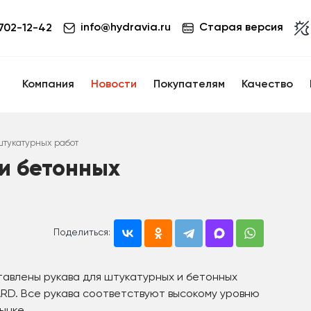
info@hydravia.ru
Старая версия
 702-12-42
Компания
Новости
Покупателям
Качество
тукатурных работ
и бетонных
Поделиться:
авлены рукава для штукатурных и бетонных
RD. Все рукава соответствуют высокому уровню