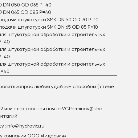
0 DN 050 OD 068 P=40
0 DN 065 OD 083 P=40
подачи штукатурки SMK DN 50 OD 70 P=10
одачи штукатурки SMK DN 65 OD 85 P=10
для штукатурной обработки и строительных
Р=40
для штукатурной обработки и строительных
Р=40
для штукатурной обработки и строительных
Р=40
авить запрос любым удобным способом (в теме
. 172 или электронная почта:VGPerminov@uhc-
Виталий
 :info@hydravia.ru
у компании ООО «Гидравия»