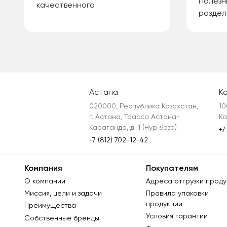
Полезн
качественного
раздел
Астана
К
020000, Республика Казахстан, 
10
г. Астана, Трасса Астана-
Ка
Караганда, д. 1 (Нур база)
+7
+7 (812) 702-12-42
Компания
Покупателям
О компании
Адреса отгрузки проду
Миссия, цели и задачи
Правила упаковки
продукции
Преимущества
Условия гарантии
Собственные бренды