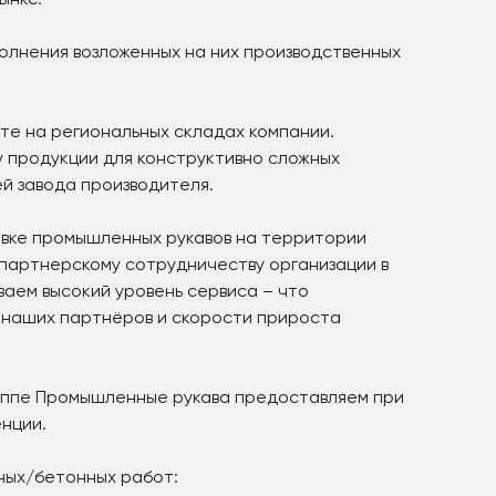
ынке.
олнения возложенных на них производственных
те на региональных складах компании.
 продукции для конструктивно сложных
й завода производителя.
авке промышленных рукавов на территории
 партнерскому сотрудничеству организации в
аем высокий уровень сервиса – что
 наших партнёров и скорости прироста
уппе Промышленные рукава предоставляем при
нции.
ных/бетонных работ: