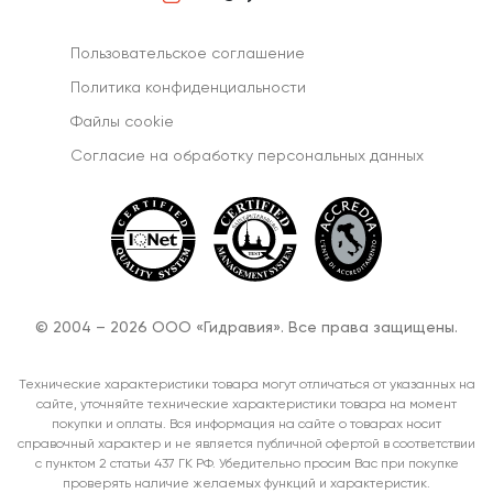
Пользовательское соглашение
Политика конфиденциальности
Файлы cookie
Согласиe на обработку персональных данных
© 2004 – 2026 ООО «Гидравия». Все права защищены.
Технические характеристики товара могут отличаться от указанных на
сайте, уточняйте технические характеристики товара на момент
покупки и оплаты. Вся информация на сайте о товарах носит
справочный характер и не является публичной офертой в соответствии
с пунктом 2 статьи 437 ГК РФ. Убедительно просим Вас при покупке
проверять наличие желаемых функций и характеристик.