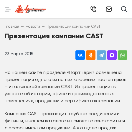
info@hydr
–
–
Главная
Новости
Презентация компании CAST
Презентация компании CAST
23 марта 2015
На нашем сайте в разделе «Партнеры» размещена
презентация одного из наших ключевых поставщиков
– итальянской компании CAST. Из презентации вы
узнаете об истории, офисе и производственных
помещениях, продукции и сертификатах компании.
Компания CAST производит трубные соединения и
фитинги, в нашем каталоге вы сможете ознакомиться
с ассортиментом продукции. А в отделе продаж –