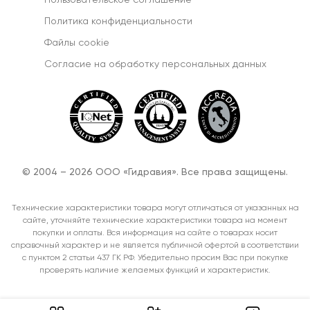
Пользовательское соглашение
Политика конфиденциальности
Файлы cookie
Согласиe на обработку персональных данных
© 2004 – 2026 ООО «Гидравия». Все права защищены.
Технические характеристики товара могут отличаться от указанных на
сайте, уточняйте технические характеристики товара на момент
покупки и оплаты. Вся информация на сайте о товарах носит
справочный характер и не является публичной офертой в соответствии
с пунктом 2 статьи 437 ГК РФ. Убедительно просим Вас при покупке
проверять наличие желаемых функций и характеристик.