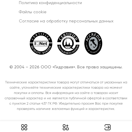
Политика конфиденциальности
Файлы cookie
Согласиe на обработку персональных данных
© 2004 – 2026 ООО «Гидравия». Все права защищены.
Технические характеристики товара могут отличаться от указанных на
сайте, уточняйте технические характеристики товара на момент
покупки и оплаты. Вся информация на сайте о товарах носит
справочный характер и не является публичной офертой в соответствии
с пунктом 2 статьи 437 ГК РФ. Убедительно просим Вас при покупке
проверять наличие желаемых функций и характеристик.