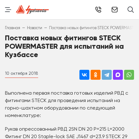
info@hydr
–
–
Главная
Новости
Поставка новых фитингов STECK POWERMASTER
Поставка новых фитингов STECK
POWERMASTER для испытаний на
Кузбассе
10 октября 2018
Выполнена первая поставка готовых изделий РВД с
фитингами STECK для проведения испытаний на
горно-шахтном оборудовании по следующей
номенклатуре:
Рукав опрессованный РВД 2SN DN 20 P=215 L=2000
Фитинг DN 20 Staple-lock SAE J1467 d=23.9 STECK 29