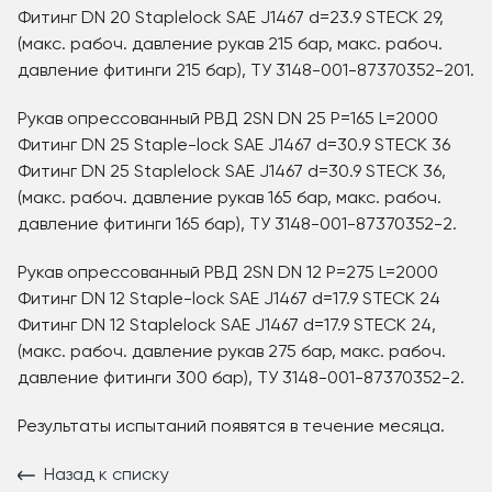
Фитинг DN 20 Staplelock SAE J1467 d=23.9 STECK 29,
(макс. рабоч. давление рукав 215 бар, макс. рабоч.
давление фитинги 215 бар), ТУ 3148-001-87370352-201.
Рукав опрессованный РВД 2SN DN 25 P=165 L=2000
Фитинг DN 25 Staple-lock SAE J1467 d=30.9 STECK 36
Фитинг DN 25 Staplelock SAE J1467 d=30.9 STECK 36,
(макс. рабоч. давление рукав 165 бар, макс. рабоч.
давление фитинги 165 бар), ТУ 3148-001-87370352-2.
Рукав опрессованный РВД 2SN DN 12 P=275 L=2000
Фитинг DN 12 Staple-lock SAE J1467 d=17.9 STECK 24
Фитинг DN 12 Staplelock SAE J1467 d=17.9 STECK 24,
(макс. рабоч. давление рукав 275 бар, макс. рабоч.
давление фитинги 300 бар), ТУ 3148-001-87370352-2.
Результаты испытаний появятся в течение месяца.
Назад к списку