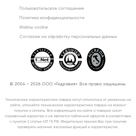
Пользовательское соглашение
Политика конфиденциальности
Файлы cookie
Согласиe на обработку персональных данных
© 2004 – 2026 ООО «Гидравия». Все права защищены.
Технические характеристики товара могут отличаться от указанных на
сайте, уточняйте технические характеристики товара на момент
покупки и оплаты. Вся информация на сайте о товарах носит
справочный характер и не является публичной офертой в соответствии
с пунктом 2 статьи 437 ГК РФ. Убедительно просим Вас при покупке
проверять наличие желаемых функций и характеристик.