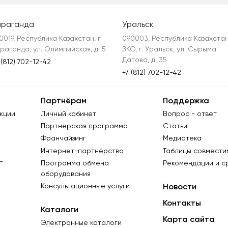
араганда
Уральск
0019, Республика Казахстан, г. 
090003, Республика Казахстан,
раганда, ул. Олимпийская, д. 5
ЗКО, г. Уральск, ул. Сырыма 
Датова, д. 35
 (812) 702-12-42
+7 (812) 702-12-42
Партнёрам
Поддержка
кции
Личный кабинет
Вопрос - ответ
Партнёрская программа
Статьи
Франчайзинг
Медиатека
Интернет-партнёрство
Таблицы совмести
-
Программа обмена
Рекомендации и с
оборудования
Консультационные услуги
Новости
Контакты
Каталоги
Карта сайта
Электронные каталоги