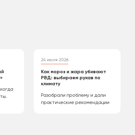
24 июля 2026
ый
Как мороз и жара убивают
й»
РВД: выбираем рукав по
климату
 когда
Разобрали проблему и дали
ты.
практические рекомендации