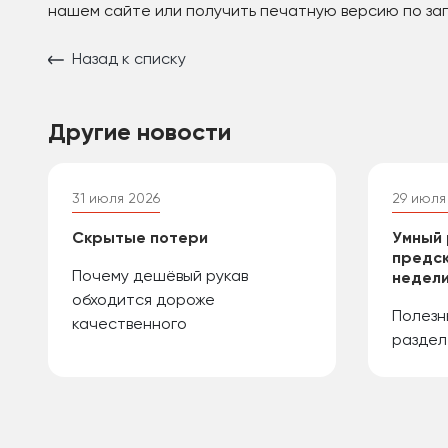
нашем сайте или получить печатную версию по за
Назад к списку
Другие новости
31 июля 2026
29 июля
Скрытые потери
Умный 
предск
Почему дешёвый рукав
недели
обходится дороже
Полезн
качественного
раздел