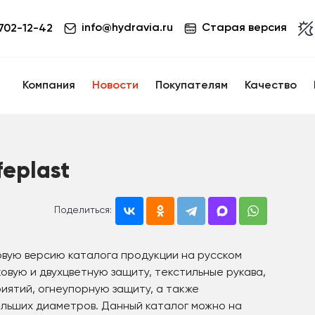
info@hydravia.ru
Старая версия
 702-12-42
Компания
Новости
Покупателям
Качество
eplast
Поделиться:
овую версию каталога продукции на русском
овую и двухцветную защиту, текстильные рукава,
ятий, огнеупорную защиту, а также
льших диаметров. Данный каталог можно на