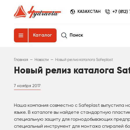
+7 (812)
КАЗАХСТАН
Поиск
Каталог
–
–
Главная
Новости
Новый релиз каталога Safeplast
Новый релиз каталога Saf
7 ноября 2017
Наша компания совместно с Safeplast выпустила н
языке. В каталоге вы найдете стандартную пластик
специальную защиту для горнодобывающих предпри
специальный инструмент для монтажа спиралей бо