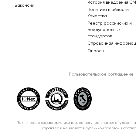
История внедрения СМ
Вакансии
Политика в области
Качества
Реестр российских и
международных
стандартов
Справочная информац
Опросы
Пользовательское соглашение
Технические характеристики товара могут отличаться от указанны
характер и не является публичной офертой в соотве