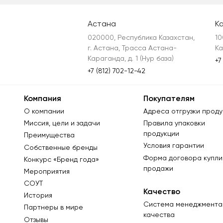
Астана
К
020000, Республика Казахстан, 
10
г. Астана, Трасса Астана-
Ка
Караганда, д. 1 (Нур база)
+7
+7 (812) 702-12-42
Компания
Покупателям
О компании
Адреса отгрузки проду
Миссия, цели и задачи
Правила упаковки
продукции
Преимущества
Условия гарантии
Собственные бренды
Форма договора купли
Конкурс «Бренд года»
продажи
Мероприятия
СОУТ
Качество
История
Система менеджмента
Партнеры в мире
качества
Отзывы