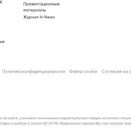
К
Презентационные
материалы
Журнал Н-News
ия
Политика конфиденциальности
Файлы cookie
Согласиe на 
х на сайте, уточняйте технические характеристики товара на момент покуп
тствии с пунктом 2 статьи 437 ГК РФ. Убедительно просим Вас при покупке п