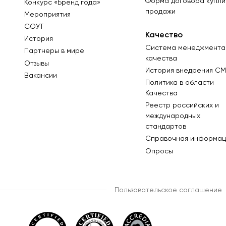
Форма договора купли
Конкурс «Бренд года»
продажи
Мероприятия
СОУТ
Качество
История
Система менеджмента
Партнеры в мире
качества
Отзывы
История внедрения СМ
Вакансии
Политика в области
Качества
Реестр российских и
международных
стандартов
Справочная информац
Опросы
Пользовательское соглашение