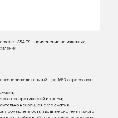
matic HS54 ES - применение на изделиях,
авлении.
ысокопроизводительный - до 1650 опрессовок в
смазки;
кавов, сопротивлений и клемм;
осительно небольшая сила сжатия.
ая промышленность и водные системы низкого