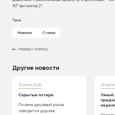
давления. Максимальный диаметр опрессовки – 54 
90° фитингов 2”.
Теги
Новинки
Станки
Назад к списку
Другие новости
31 июля 2026
29 июля
Скрытые потери
Умный 
предск
Почему дешёвый рукав
недели
обходится дороже