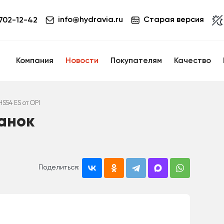
info@hydravia.ru
Старая версия
 702-12-42
Компания
Новости
Покупателям
Качество
S54 ES от OPI
анок
Поделиться: