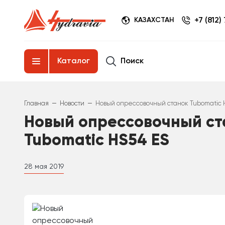
+7 (812)
КАЗАХСТАН
Поиск
Каталог
–
–
Главная
Новости
Новый опрессовочный станок Tubomatic H
Новый опрессовочный ст
Tubomatic HS54 ES
28 мая 2019