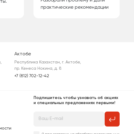
Разобрали проблему и дали
ты.
практические рекомендации
Актобе
 
Республика Казахстан, г. Актобе, 
пр. Кенеса Нокина, д. 8
+7 (812) 702-12-42
Подпишитесь чтобы узнавать об акциях
и специальных предложениях первыми!
мости