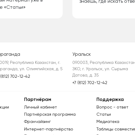
ый материал уже в
знаешь, где искать отве
е «Статьи»
араганда
Уральск
0019, Республика Казахстан, г. 
090003, Республика Казахстан,
раганда, ул. Олимпийская, д. 5
ЗКО, г. Уральск, ул. Сырыма 
Датова, д. 35
 (812) 702-12-42
+7 (812) 702-12-42
Партнёрам
Поддержка
кции
Личный кабинет
Вопрос - ответ
Партнёрская программа
Статьи
Франчайзинг
Медиатека
Интернет-партнёрство
Таблицы совмести