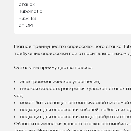
Главное преимущество опрессовочного станка Tubo
требующих опрессовки при относительно низком д
Остальные преимущества пресса:
электромеханическое управление;
высокая скорость раскрытия кулачков, станок в
час;
может быть оснащен автоматической системой 
подходит для опрессовки кабелей, небольших ру
подходит для опрессовки, когда требуется отн
Области применения данного станка: автомобильн