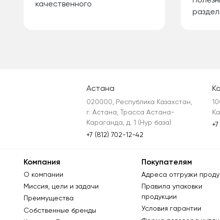
Полезн
качественного
раздел
Астана
К
020000, Республика Казахстан, 
10
г. Астана, Трасса Астана-
Ка
Караганда, д. 1 (Нур база)
+7
+7 (812) 702-12-42
Компания
Покупателям
О компании
Адреса отгрузки проду
Миссия, цели и задачи
Правила упаковки
продукции
Преимущества
Условия гарантии
Собственные бренды