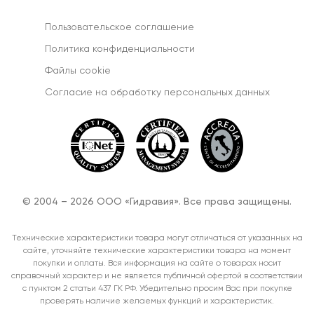
Пользовательское соглашение
Политика конфиденциальности
Файлы cookie
Согласиe на обработку персональных данных
© 2004 – 2026 ООО «Гидравия». Все права защищены.
Технические характеристики товара могут отличаться от указанных на
сайте, уточняйте технические характеристики товара на момент
покупки и оплаты. Вся информация на сайте о товарах носит
справочный характер и не является публичной офертой в соответствии
с пунктом 2 статьи 437 ГК РФ. Убедительно просим Вас при покупке
проверять наличие желаемых функций и характеристик.